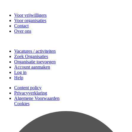
Vrijwilligerscentrale Zeist
Voor vrijwilligers
Voor organisaties
Contact
Over ons
Doe mee
Vacatures / activiteiten
Zoek Organisaties
Organisatie toevoegen
Account aanmaken
Log in
Help
Content policy
Privacyverklaring
Algemene Voorwaarden
Cookies