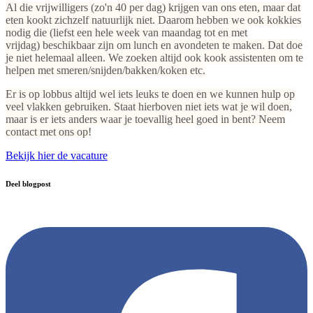
Al die vrijwilligers (zo'n 40 per dag) krijgen van ons eten, maar dat
eten kookt zichzelf natuurlijk niet. Daarom hebben we ook kokkies
nodig die (liefst een hele week van maandag tot en met
vrijdag) beschikbaar zijn om lunch en avondeten te maken. Dat doe
je niet helemaal alleen. We zoeken altijd ook kook assistenten om te
helpen met smeren/snijden/bakken/koken etc.
Er is op lobbus altijd wel iets leuks te doen en we kunnen hulp op
veel vlakken gebruiken. Staat hierboven niet iets wat je wil doen,
maar is er iets anders waar je toevallig heel goed in bent? Neem
contact met ons op!
Bekijk hier de vacature
Deel blogpost