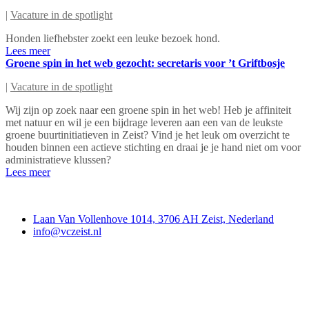
|
Vacature in de spotlight
Honden liefhebster zoekt een leuke bezoek hond.
Lees meer
Groene spin in het web gezocht: secretaris voor ’t Griftbosje
|
Vacature in de spotlight
Wij zijn op zoek naar een groene spin in het web! Heb je affiniteit
met natuur en wil je een bijdrage leveren aan een van de leukste
groene buurtinitiatieven in Zeist? Vind je het leuk om overzicht te
houden binnen een actieve stichting en draai je je hand niet om voor
administratieve klussen?
Lees meer
Contact
Laan Van Vollenhove 1014, 3706 AH Zeist, Nederland
info@vczeist.nl