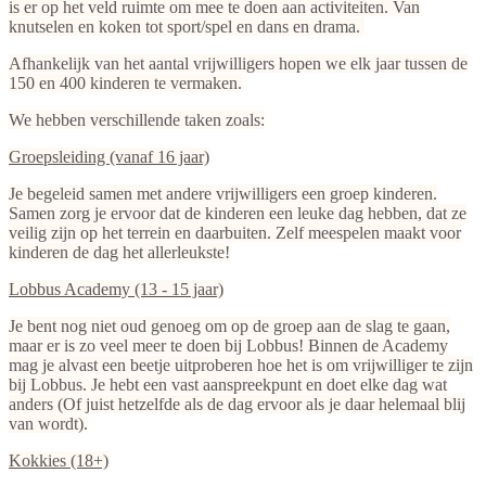
is er op het veld ruimte om mee te doen aan activiteiten. Van
knutselen en koken tot sport/spel en dans en drama.
Afhankelijk van het aantal vrijwilligers hopen we elk jaar tussen de
150 en 400 kinderen te vermaken.
We hebben verschillende taken zoals:
Groepsleiding (vanaf 16 jaar)
Je begeleid samen met andere vrijwilligers een groep kinderen.
Samen zorg je ervoor dat de kinderen een leuke dag hebben, dat ze
veilig zijn op het terrein en daarbuiten. Zelf meespelen maakt voor
kinderen de dag het allerleukste!
Lobbus Academy (13 - 15 jaar)
Je bent nog niet oud genoeg om op de groep aan de slag te gaan,
maar er is zo veel meer te doen bij Lobbus! Binnen de Academy
mag je alvast een beetje uitproberen hoe het is om vrijwilliger te zijn
bij Lobbus. Je hebt een vast aanspreekpunt en doet elke dag wat
anders (Of juist hetzelfde als de dag ervoor als je daar helemaal blij
van wordt).
Kokkies (18+)