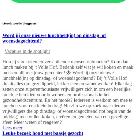
Gerelateerde blogposts
Word jij onze nieuwe lunchheld(in) op dinsdag- of
woensdagochtend?
|
Vacature in de spotlight
Hou jij van koken en verschillende mensen ontmoeten? Kom dan
lunch maken bij 't Volle Hof. Bedenk zelf wat je wil koken en maak
mensen blij met jouw gerechten! 🌟 Word jij onze nieuwe
lunchheld(in) op dinsdag- of woensdagochtend? Bij ’t Volle Hof
draait alles om gezelligheid, lekker eten en samenwerken! Elke dag
zetten onze superenthousiaste vrijwilligers zich in om een heerlijke
lunch te bereiden voor bewoners en professionals in het
gezondheidscentrum. En het mooie? Iedereen is welkom om mee te
lunchen voor een klein bedrag! Nu zijn we op zoek naar nieuwe
vrijwilligers die op dinsdag- of woensdagochtend (tot begin van de
middag) mee willen koken, creëren en genieten van een gezellige
sfeer. Meer weten of reageren?
Lees meer
Leuke bezoek hond met baasje gezocht