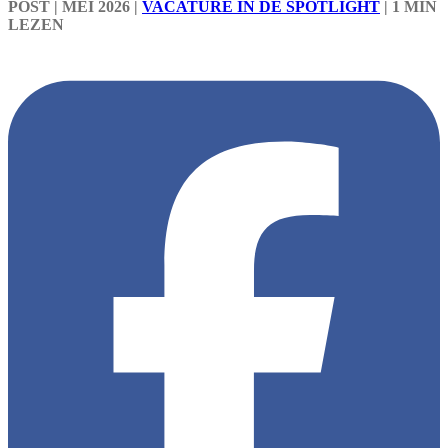
POST
| MEI 2026
|
VACATURE IN DE SPOTLIGHT
|
1 MIN
LEZEN