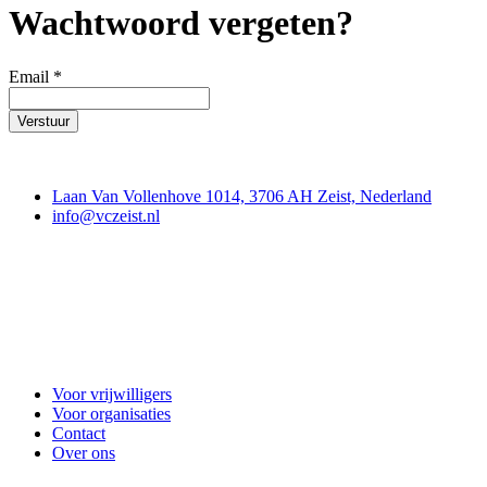
Wachtwoord vergeten?
Email
*
Verstuur
Contact
Laan Van Vollenhove 1014, 3706 AH Zeist, Nederland
info@vczeist.nl
Vrijwilligerscentrale Zeist
Voor vrijwilligers
Voor organisaties
Contact
Over ons