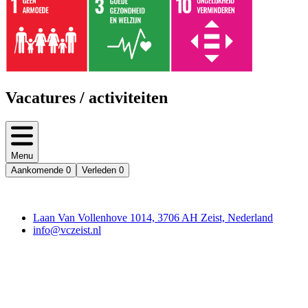
Vacatures / activiteiten
Menu
Aankomende
0
Verleden
0
Contact
Laan Van Vollenhove 1014, 3706 AH Zeist, Nederland
info@vczeist.nl