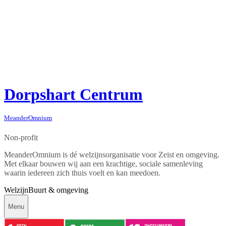
Dorpshart Centrum
MeanderOmnium
Non-profit
MeanderOmnium is dé welzijnsorganisatie voor Zeist en omgeving.
Met elkaar bouwen wij aan een krachtige, sociale samenleving
waarin iedereen zich thuis voelt en kan meedoen.
Welzijn
Buurt & omgeving
Menu