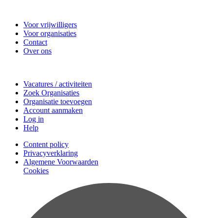
Vrijwilligerscentrale Zeist
Voor vrijwilligers
Voor organisaties
Contact
Over ons
Doe mee
Vacatures / activiteiten
Zoek Organisaties
Organisatie toevoegen
Account aanmaken
Log in
Help
Content policy
Privacyverklaring
Algemene Voorwaarden
Cookies