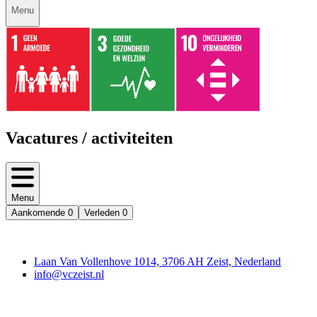
Menu
Vacatures / activiteiten
Menu
Aankomende
0
Verleden
0
Contact
Laan Van Vollenhove 1014, 3706 AH Zeist, Nederland
info@vczeist.nl