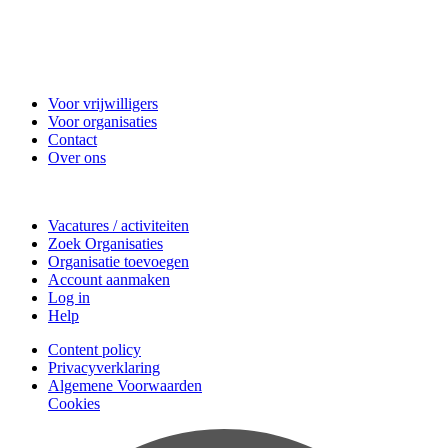
Vrijwilligerscentrale Zeist
Voor vrijwilligers
Voor organisaties
Contact
Over ons
Doe mee
Vacatures / activiteiten
Zoek Organisaties
Organisatie toevoegen
Account aanmaken
Log in
Help
Content policy
Privacyverklaring
Algemene Voorwaarden
Cookies