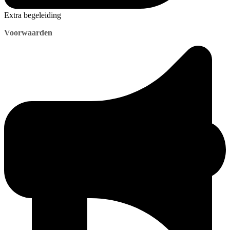
Extra begeleiding
Voorwaarden