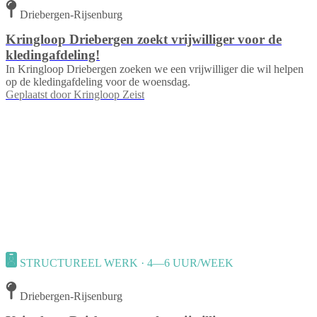
Driebergen-Rijsenburg
Kringloop Driebergen zoekt vrijwilliger voor de
kledingafdeling!
In Kringloop Driebergen zoeken we een vrijwilliger die wil helpen
op de kledingafdeling voor de woensdag.
Geplaatst door
Kringloop Zeist
STRUCTUREEL WERK · 4—6 UUR/WEEK
Driebergen-Rijsenburg