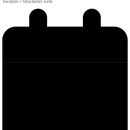
Vacature
• Structureel werk