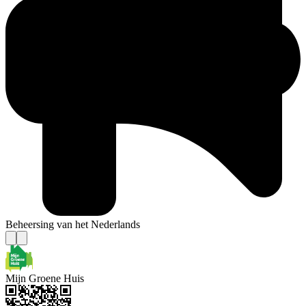
Beheersing van het Nederlands
Mijn Groene Huis