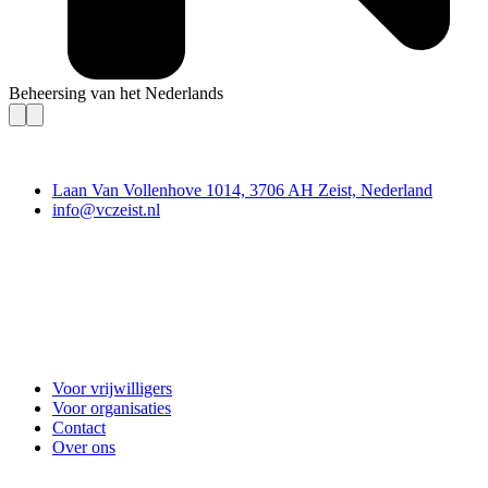
Beheersing van het Nederlands
Contact
Laan Van Vollenhove 1014, 3706 AH Zeist, Nederland
info@vczeist.nl
Vrijwilligerscentrale Zeist
Voor vrijwilligers
Voor organisaties
Contact
Over ons
Doe mee