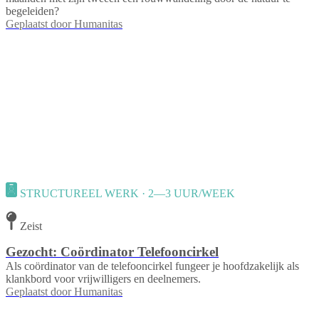
begeleiden?
Geplaatst door
Humanitas
STRUCTUREEL WERK · 2—3 UUR/WEEK
Zeist
Gezocht: Coördinator Telefooncirkel
Als coördinator van de telefooncirkel fungeer je hoofdzakelijk als
klankbord voor vrijwilligers en deelnemers.
Geplaatst door
Humanitas