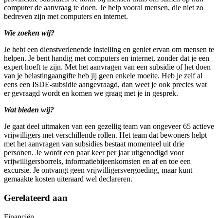
computer de aanvraag te doen. Je help vooral mensen, die niet zo
bedreven zijn met computers en internet.
Wie zoeken wij?
Je hebt een dienstverlenende instelling en geniet ervan om mensen te
helpen. Je bent handig met computers en internet, zonder dat je een
expert hoeft te zijn. Met het aanvragen van een subsidie of het doen
van je belastingaangifte heb jij geen enkele moeite. Heb je zelf al
eens een ISDE-subsidie aangevraagd, dan weet je ook precies wat
er gevraagd wordt en komen we graag met je in gesprek.
Wat bieden wij?
Je gaat deel uitmaken van een gezellig team van ongeveer 65 actieve
vrijwilligers met verschillende rollen. Het team dat bewoners helpt
met het aanvragen van subsidies bestaat momenteel uit drie
personen. Je wordt een paar keer per jaar uitgenodigd voor
vrijwilligersborrels, informatiebijeenkomsten en af en toe een
excursie. Je ontvangt geen vrijwilligersvergoeding, maar kunt
gemaakte kosten uiteraard wel declareren.
Gerelateerd aan
Financiën