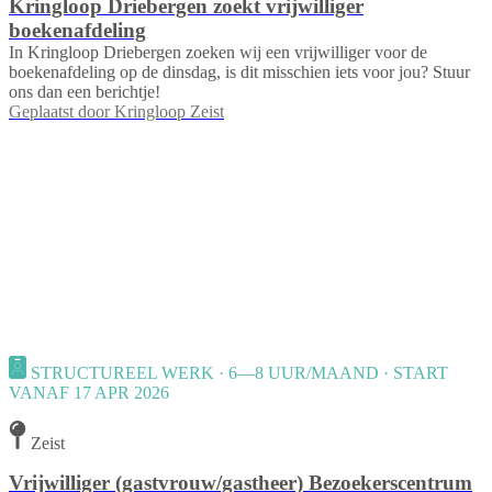
Kringloop Driebergen zoekt vrijwilliger
boekenafdeling
In Kringloop Driebergen zoeken wij een vrijwilliger voor de
boekenafdeling op de dinsdag, is dit misschien iets voor jou? Stuur
ons dan een berichtje!
Geplaatst door
Kringloop Zeist
STRUCTUREEL WERK · 6—8 UUR/MAAND · START
VANAF 17 APR 2026
Zeist
Vrijwilliger (gastvrouw/gastheer) Bezoekerscentrum