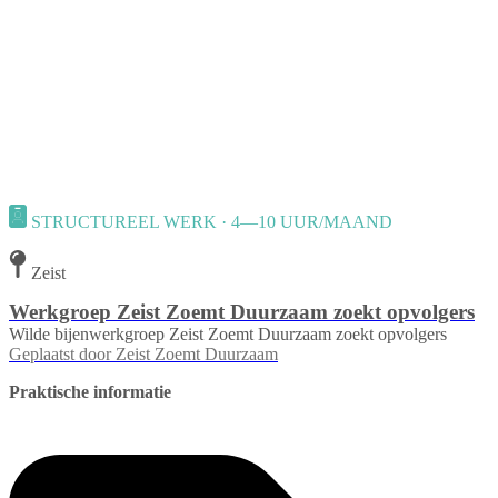
STRUCTUREEL WERK · 4—10 UUR/MAAND
Zeist
Werkgroep Zeist Zoemt Duurzaam zoekt opvolgers
Wilde bijenwerkgroep Zeist Zoemt Duurzaam zoekt opvolgers
Geplaatst door
Zeist Zoemt Duurzaam
Praktische informatie