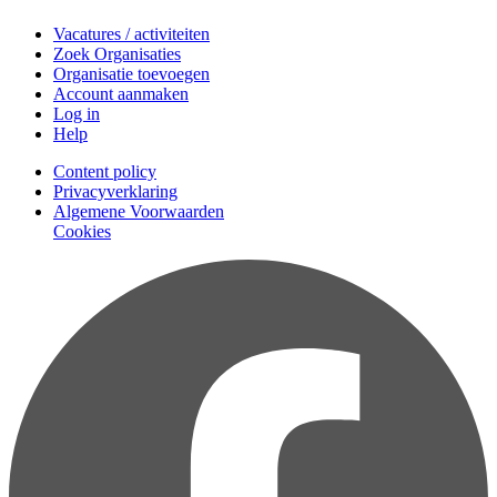
Vacatures / activiteiten
Zoek Organisaties
Organisatie toevoegen
Account aanmaken
Log in
Help
Content policy
Privacyverklaring
Algemene Voorwaarden
Cookies