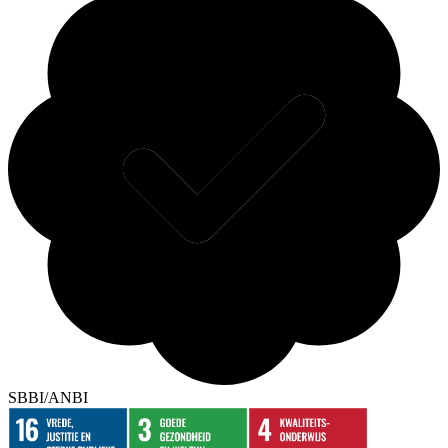
SBBI/ANBI