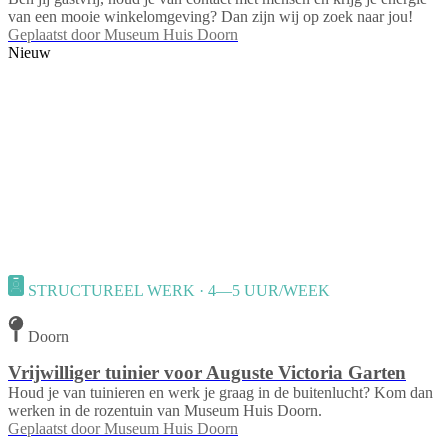
van een mooie winkelomgeving? Dan zijn wij op zoek naar jou!
Geplaatst door
Museum Huis Doorn
Nieuw
STRUCTUREEL WERK · 4—5 UUR/WEEK
Doorn
Vrijwilliger tuinier voor Auguste Victoria Garten
Houd je van tuinieren en werk je graag in de buitenlucht? Kom dan
werken in de rozentuin van Museum Huis Doorn.
Geplaatst door
Museum Huis Doorn