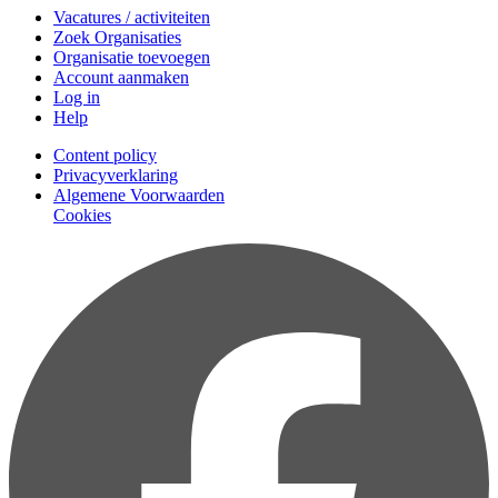
Vacatures / activiteiten
Zoek Organisaties
Organisatie toevoegen
Account aanmaken
Log in
Help
Content policy
Privacyverklaring
Algemene Voorwaarden
Cookies