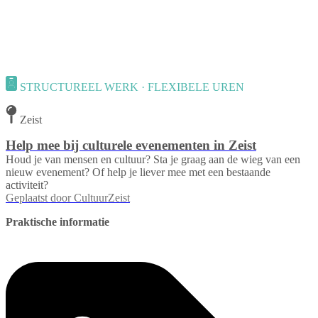
STRUCTUREEL WERK · FLEXIBELE UREN
Zeist
Help mee bij culturele evenementen in Zeist
Houd je van mensen en cultuur? Sta je graag aan de wieg van een
nieuw evenement? Of help je liever mee met een bestaande
activiteit?
Geplaatst door
CultuurZeist
Praktische informatie