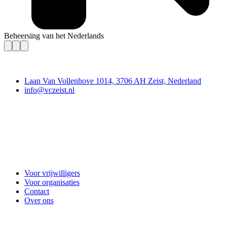
Beheersing van het Nederlands
Contact
Laan Van Vollenhove 1014, 3706 AH Zeist, Nederland
info@vczeist.nl
Vrijwilligerscentrale Zeist
Voor vrijwilligers
Voor organisaties
Contact
Over ons
Doe mee