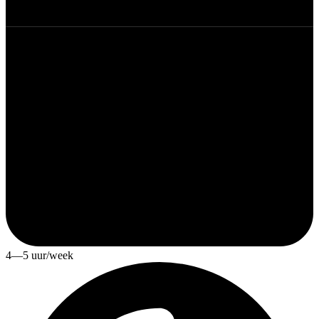
4—5 uur/week