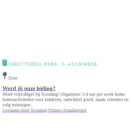
STRUCTUREEL WERK · 3—4 UUR/WEEK
Zeist
Word jij onze leiding?
Word vrijwilliger bij Scouting! Organiseer 3-4 uur per week leuke
buitenactiviteiten voor kinderen, ontwikkel jezelf, maak vrienden en
volg trainingen.
Geplaatst door
Scouting Prinses Amaliagroep