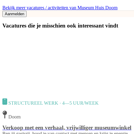
Bekijk meer vacatures / activiteiten van Museum Huis Doorn
Aanmelden
Vacatures die je misschien ook interessant vindt
STRUCTUREEL WERK · 4—5 UUR/WEEK
Doorn
Verkoop met een verhaal, vrijwilliger museumwinkel
Ben jij gastvrij, houd je van contact met mensen en krijg je energie