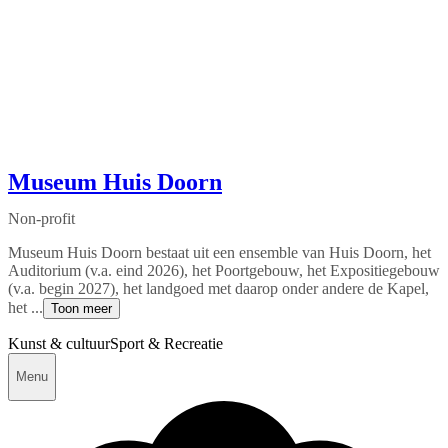
Museum Huis Doorn
Non-profit
Museum Huis Doorn bestaat uit een ensemble van Huis Doorn, het
Auditorium (v.a. eind 2026), het Poortgebouw, het Expositiegebouw
(v.a. begin 2027), het landgoed met daarop onder andere de Kapel,
het ...
Toon meer
Kunst & cultuur
Sport & Recreatie
Menu