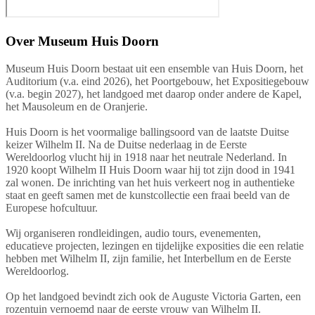
Over
Museum Huis Doorn
Museum Huis Doorn bestaat uit een ensemble van Huis Doorn, het
Auditorium (v.a. eind 2026), het Poortgebouw, het Expositiegebouw
(v.a. begin 2027), het landgoed met daarop onder andere de Kapel,
het Mausoleum en de Oranjerie.
Huis Doorn is het voormalige ballingsoord van de laatste Duitse
keizer Wilhelm II. Na de Duitse nederlaag in de Eerste
Wereldoorlog vlucht hij in 1918 naar het neutrale Nederland. In
1920 koopt Wilhelm II Huis Doorn waar hij tot zijn dood in 1941
zal wonen. De inrichting van het huis verkeert nog in authentieke
staat en geeft samen met de kunstcollectie een fraai beeld van de
Europese hofcultuur.
Wij organiseren rondleidingen, audio tours, evenementen,
educatieve projecten, lezingen en tijdelijke exposities die een relatie
hebben met Wilhelm II, zijn familie, het Interbellum en de Eerste
Wereldoorlog.
Op het landgoed bevindt zich ook de Auguste Victoria Garten, een
rozentuin vernoemd naar de eerste vrouw van Wilhelm II.