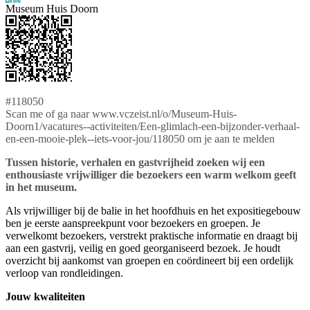
Museum Huis Doorn
#118050
Scan me of ga naar www.vczeist.nl/o/Museum-Huis-
Doorn1/vacatures--activiteiten/Een-glimlach-een-bijzonder-verhaal-
en-een-mooie-plek--iets-voor-jou/118050 om je aan te melden
Tussen historie, verhalen en gastvrijheid zoeken wij een
enthousiaste vrijwilliger die bezoekers een warm welkom geeft
in het museum.
Als vrijwilliger bij de balie in het hoofdhuis en het expositiegebouw
ben je eerste aanspreekpunt voor bezoekers en groepen. Je
verwelkomt bezoekers, verstrekt praktische informatie en draagt bij
aan een gastvrij, veilig en goed georganiseerd bezoek. Je houdt
overzicht bij aankomst van groepen en coördineert bij een ordelijk
verloop van rondleidingen.
Jouw kwaliteiten