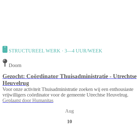
STRUCTUREEL WERK · 3—4 UUR/WEEK
Doorn
Gezocht: Coördinator Thuisadministratie - Utrechtse
Heuvelrug
Voor onze activiteit Thuisadministratie zoeken wij een enthousiaste
vrijwilligers coördinator voor de gemeente Utrechtse Heuvelrug.
Geplaatst door
Humanitas
Aug
10