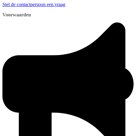
Stel de contactpersoon een vraag
Voorwaarden