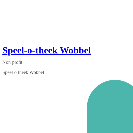
Speel-o-theek Wobbel
Non-profit
Speel-o-theek Wobbel