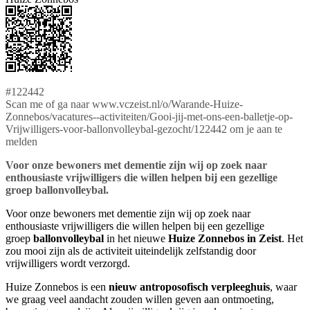
#122442
Scan me of ga naar www.vczeist.nl/o/Warande-Huize-
Zonnebos/vacatures--activiteiten/Gooi-jij-met-ons-een-balletje-op-
Vrijwilligers-voor-ballonvolleybal-gezocht/122442 om je aan te
melden
Voor onze bewoners met dementie zijn wij op zoek naar
enthousiaste vrijwilligers die willen helpen bij een gezellige
groep ballonvolleybal.
Voor onze bewoners met dementie zijn wij op zoek naar
enthousiaste vrijwilligers die willen helpen bij een gezellige
groep
ballonvolleybal
in het nieuwe
Huize Zonnebos in Zeist
. Het
zou mooi zijn als de activiteit uiteindelijk zelfstandig door
vrijwilligers wordt verzorgd.
Huize Zonnebos is een
nieuw antroposofisch verpleeghuis
, waar
we graag veel aandacht zouden willen geven aan ontmoeting,