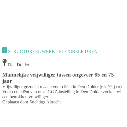
STRUCTUREEL WERK · FLEXIBELE UREN
Den Dolder
Mannelijke vrijwilliger tussen ongeveer 65 en 75
jaar
Vrijwilliger gezocht: maatje voor cliënt in Den Dolder (65–75 jaar)
Voor een cliënt van onze GGZ-instelling in Den Dolder zoeken wij
een betrokken vrijwilliger
Geplaatst door
Stichting Altrecht