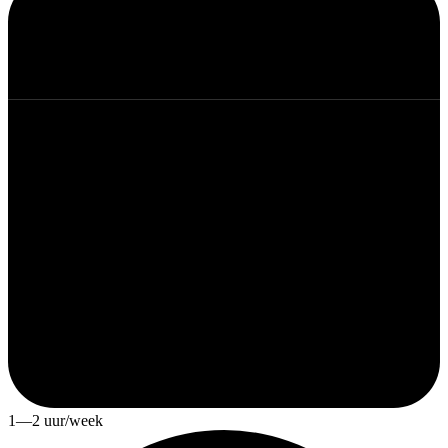
1—2 uur/week