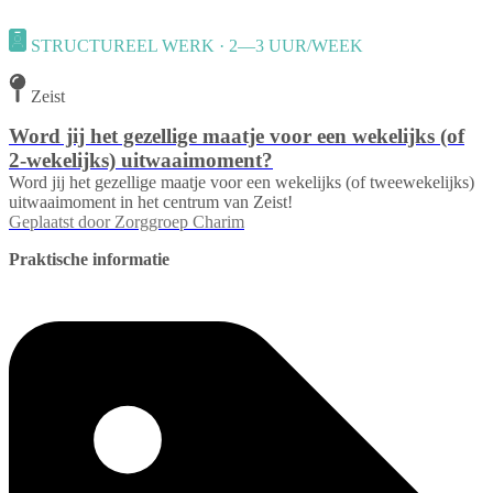
STRUCTUREEL WERK · 2—3 UUR/WEEK
Zeist
Word jij het gezellige maatje voor een wekelijks (of
2-wekelijks) uitwaaimoment?
Word jij het gezellige maatje voor een wekelijks (of tweewekelijks)
uitwaaimoment in het centrum van Zeist!
Geplaatst door
Zorggroep Charim
Praktische informatie