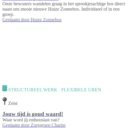
Onze bewoners wandelen graag in het sprookjesachtige bos direct
naast ons mooie nieuwe Huize Zonnebos. Individueel of in een
groep.
Geplaatst door
Huize Zonnebos
STRUCTUREEL WERK · FLEXIBELE UREN
Zeist
Jouw tijd is goud waard!
Waar word jij enthousiast van?
Geplaatst door
Zorggroep Charim