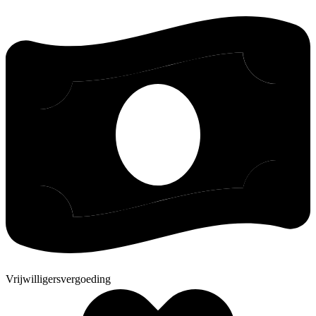
Vrijwilligersvergoeding