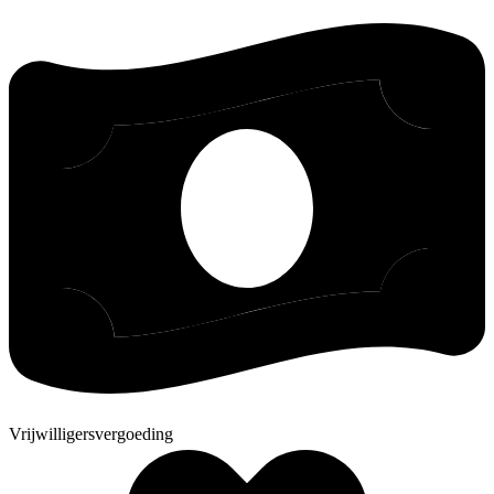
Vrijwilligersvergoeding