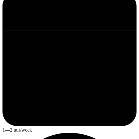
1—2 uur/week