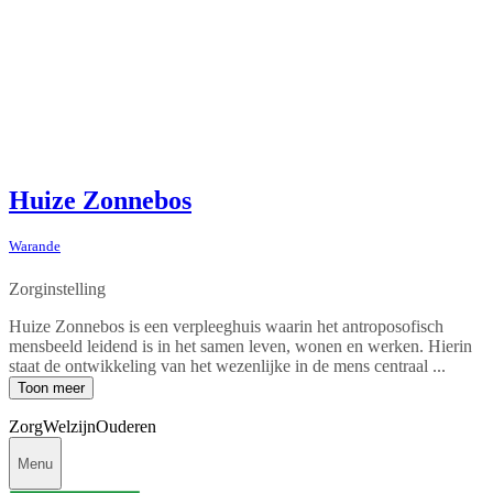
Huize Zonnebos
Warande
Zorginstelling
Huize Zonnebos is een verpleeghuis waarin het antroposofisch
mensbeeld leidend is in het samen leven, wonen en werken. Hierin
staat de ontwikkeling van het wezenlijke in de mens centraal ...
Toon meer
Zorg
Welzijn
Ouderen
Menu