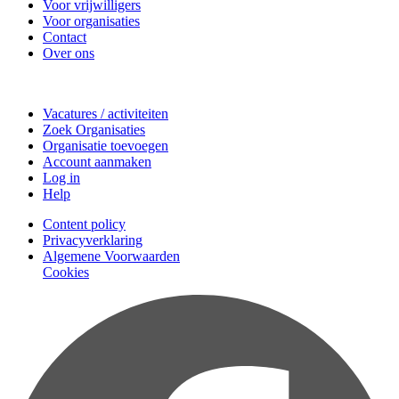
Voor vrijwilligers
Voor organisaties
Contact
Over ons
Doe mee
Vacatures / activiteiten
Zoek Organisaties
Organisatie toevoegen
Account aanmaken
Log in
Help
Content policy
Privacyverklaring
Algemene Voorwaarden
Cookies