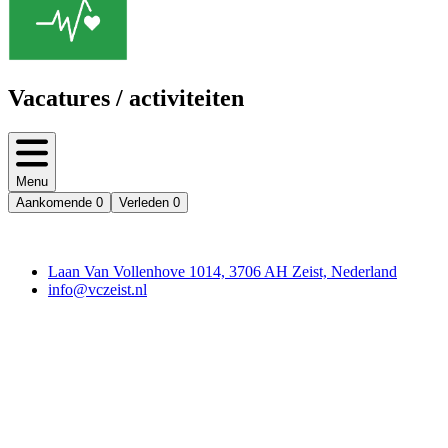
Vacatures / activiteiten
Menu
Aankomende
0
Verleden
0
Contact
Laan Van Vollenhove 1014, 3706 AH Zeist, Nederland
info@vczeist.nl
Vrijwilligerscentrale Zeist