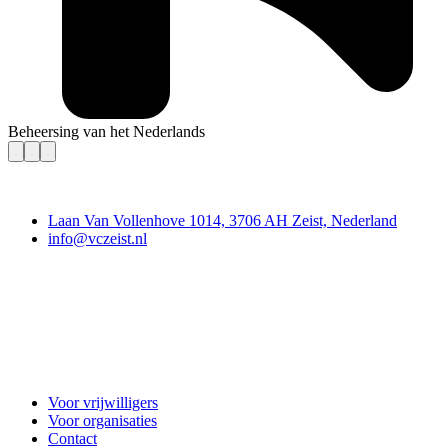
Beheersing van het Nederlands
Contact
Laan Van Vollenhove 1014, 3706 AH Zeist, Nederland
info@vczeist.nl
Vrijwilligerscentrale Zeist
Voor vrijwilligers
Voor organisaties
Contact