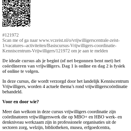
#121972
Scan me of ga naar www.vczeist.nl/o/vrijwilligerscentrale-zeist-
1/vacatures--activiteiten/Basiscursus-Vrijwilligers-coordinatie-
Kenniscentrum-Vrijwilligers/121972 om je aan te melden
De ideale cursus als je begint (of net begonnen bent met) het
coördineren van vrijwilligers. Dag 1 is online en dag 2 is fysiek
of online te volgen.
In deze cursus, die wordt verzorgd door het landelijk Kenniscentrum
Vrijwilligers, worden 4 actuele thema’s rond vrijwilligerscoördinatie
behandeld.
Voor en door wie?
Meer dan welkom in deze cursus vrijwilligers coordinatie zijn
coördinatoren vrijwilligerswerk die op MBO+ en HBO werk- en
denkniveau werkzaam zijn in professionele organisaties uit de
sectoren zorg, welzijn, bibliotheken, musea, erfgoedcentra,