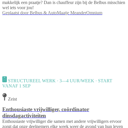
makkelijk een praatje? Dan is chauffeur zijn bij de Belbus misschien
wel iets voor jou!
Geplaatst door
Belbus & AutoMaatje MeanderOmnium
STRUCTUREEL WERK · 3—4 UUR/WEEK · START
VANAF 1 SEP
Zeist
Enthousiaste vrijwilliger, coördinator
dinsdagactiviteiten
Enthousiaste vrijwilliger die samen met andere vrijwilligers ervoor
zorgt dat onze deelnemers elke week weer de avond van hun leven