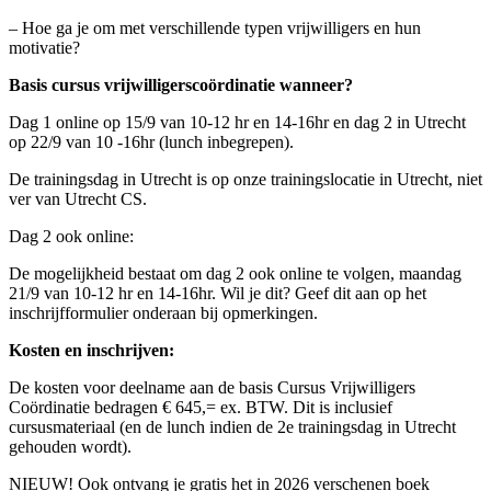
– Hoe ga je om met verschillende typen vrijwilligers en hun
motivatie?
Basis cursus vrijwilligerscoördinatie wanneer?
Dag 1 online op 15/9 van 10-12 hr en 14-16hr en dag 2 in Utrecht
op 22/9 van 10 -16hr (lunch inbegrepen).
De trainingsdag in Utrecht is op onze trainingslocatie in Utrecht, niet
ver van Utrecht CS.
Dag 2 ook online:
De mogelijkheid bestaat om dag 2 ook online te volgen, maandag
21/9 van 10-12 hr en 14-16hr. Wil je dit? Geef dit aan op het
inschrijfformulier onderaan bij opmerkingen.
Kosten en inschrijven:
De kosten voor deelname aan de basis Cursus Vrijwilligers
Coördinatie bedragen € 645,= ex. BTW. Dit is inclusief
cursusmateriaal (en de lunch indien de 2e trainingsdag in Utrecht
gehouden wordt).
NIEUW! Ook ontvang je gratis het in 2026 verschenen boek