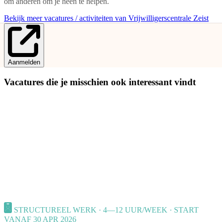
om anderen om je heen te helpen.
Bekijk meer vacatures / activiteiten van Vrijwilligerscentrale Zeist
Aanmelden
Vacatures die je misschien ook interessant vindt
STRUCTUREEL WERK · 4—12 UUR/WEEK · START
VANAF 30 APR 2026