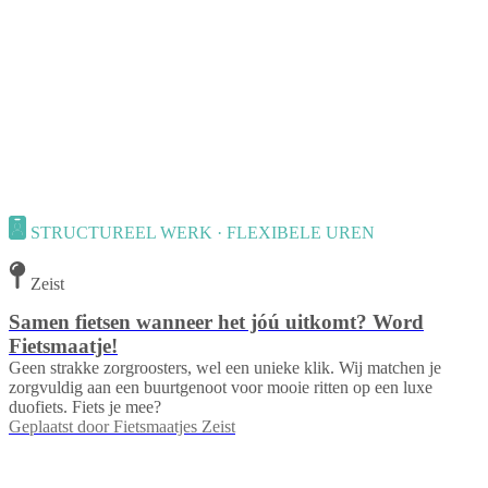
STRUCTUREEL WERK · FLEXIBELE UREN
Zeist
Samen fietsen wanneer het jóú uitkomt? Word
Fietsmaatje!
Geen strakke zorgroosters, wel een unieke klik. Wij matchen je
zorgvuldig aan een buurtgenoot voor mooie ritten op een luxe
duofiets. Fiets je mee?
Geplaatst door
Fietsmaatjes Zeist