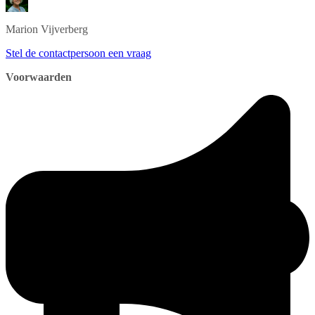
Marion
Vijverberg
Stel de contactpersoon een vraag
Voorwaarden