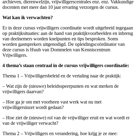
archieven, dierenwelzijn, vrijwilligerscentrales enz. enz. Vakkundige
docenten met meer dan 10 jaar ervaring verzorgen de cursus.
Wat kan ik verwachten?
Er in deze cursus vrijwilligers coordinatie wordt uitgebreid ingegaan
op praktijksituaties: aan de hand van praktijkvoorbeelden en inbreng
van deelnemers worden knelpunten en tips besproken. Soms
worden gastsprekers uitgenodigd. De opleidingscoördinator van
deze cursus is Huub van Dommelen van Kenniscentrum
Vrijwilligers.
4 thema’s staan centraal in de cursus vrijwilligers coordinatie:
Thema 1 – Vrijwilligersbeleid en de vertaling naar de praktijk:
– Wat zijn de (nieuwe) beleidsspeerpunten en wat merken de
vrijwilligers daarvan?
– Hoe ga je om met voorheen vast werk wat nu met
vrijwilligersinzet wordt gedaan?
– Hoe ziet de (nieuwe) rol van de vrijwilliger eruit en wat wordt er
van de vrijwilliger verwacht?
Thema 2 – Vrijwilligers en verandering, hoe krijg je ze mee: