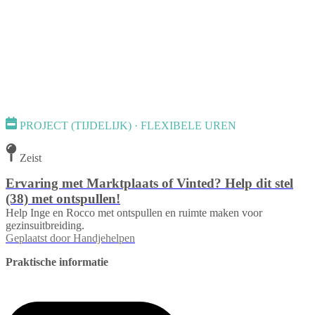
PROJECT (TIJDELIJK) · FLEXIBELE UREN
Zeist
Ervaring met Marktplaats of Vinted? Help dit stel
(38) met ontspullen!
Help Inge en Rocco met ontspullen en ruimte maken voor
gezinsuitbreiding.
Geplaatst door
Handjehelpen
Praktische informatie