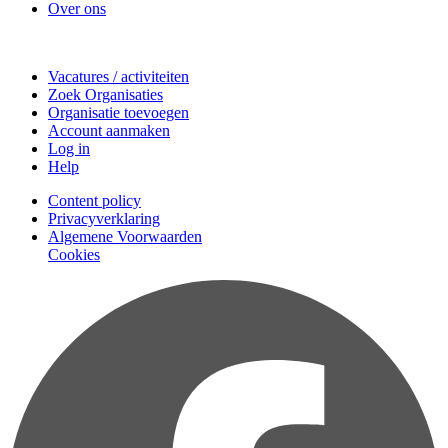
Over ons
Doe mee
Vacatures / activiteiten
Zoek Organisaties
Organisatie toevoegen
Account aanmaken
Log in
Help
Content policy
Privacyverklaring
Algemene Voorwaarden
Cookies