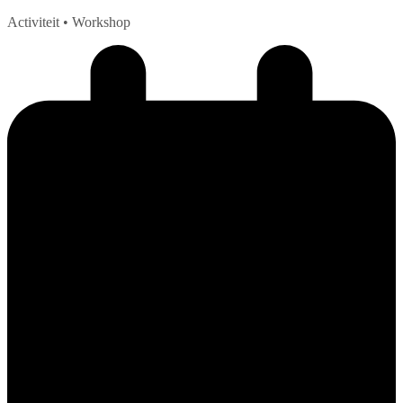
Activiteit
• Workshop