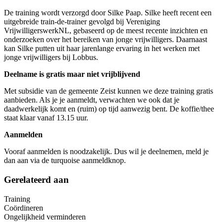
De training wordt verzorgd door Silke Paap. Silke heeft recent een
uitgebreide train-de-trainer gevolgd bij Vereniging
VrijwilligerswerkNL, gebaseerd op de meest recente inzichten en
onderzoeken over het bereiken van jonge vrijwilligers. Daarnaast
kan Silke putten uit haar jarenlange ervaring in het werken met
jonge vrijwilligers bij Lobbus.
Deelname is gratis maar niet vrijblijvend
Met subsidie van de gemeente Zeist kunnen we deze training gratis
aanbieden. Als je je aanmeldt, verwachten we ook dat je
daadwerkelijk komt en (ruim) op tijd aanwezig bent. De koffie/thee
staat klaar vanaf 13.15 uur.
Aanmelden
Vooraf aanmelden is noodzakelijk. Dus wil je deelnemen, meld je
dan aan via de turquoise aanmeldknop.
Gerelateerd aan
Training
Coördineren
Ongelijkheid verminderen