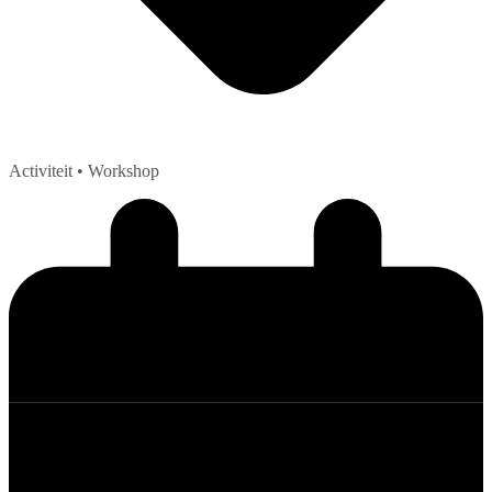
Activiteit
• Workshop