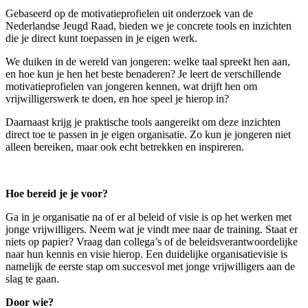
Gebaseerd op de motivatieprofielen uit onderzoek van de
Nederlandse Jeugd Raad, bieden we je concrete tools en inzichten
die je direct kunt toepassen in je eigen werk.
We duiken in de wereld van jongeren: welke taal spreekt hen aan,
en hoe kun je hen het beste benaderen? Je leert de verschillende
motivatieprofielen van jongeren kennen, wat drijft hen om
vrijwilligerswerk te doen, en hoe speel je hierop in?
Daarnaast krijg je praktische tools aangereikt om deze inzichten
direct toe te passen in je eigen organisatie. Zo kun je jongeren niet
alleen bereiken, maar ook echt betrekken en inspireren.
Hoe bereid je je voor?
Ga in je organisatie na of er al beleid of visie is op het werken met
jonge vrijwilligers. Neem wat je vindt mee naar de training. Staat er
niets op papier? Vraag dan collega’s of de beleidsverantwoordelijke
naar hun kennis en visie hierop. Een duidelijke organisatievisie is
namelijk de eerste stap om succesvol met jonge vrijwilligers aan de
slag te gaan.
Door wie?