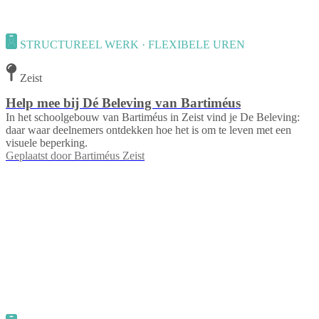
STRUCTUREEL WERK · FLEXIBELE UREN
Zeist
Help mee bij Dé Beleving van Bartiméus
In het schoolgebouw van Bartiméus in Zeist vind je De Beleving:
daar waar deelnemers ontdekken hoe het is om te leven met een
visuele beperking.
Geplaatst door
Bartiméus Zeist