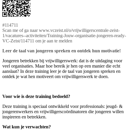
#114711
Scan me of ga naar www.vczeist.nl/o/vrijwilligerscentrale-zeist-
1/vacatures--activiteiten/Training-Jouw-organisatie-jongeren-ready-
VC-Zeist/114711 om je aan te melden
Leer de taal van jongeren spreken en ontdek hun motivatie!
Jongeren betrekken bij vrijwilligerswerk: dat is de uitdaging voor
veel organisaties. Maar hoe bereik je hen op een manier die echt
aanslaat? In deze training leer je de taal van jongeren spreken en
ontdek je wat hen motiveert om vrijwilligerswerk te doen.
Voor wie is deze training bedoeld?
Deze training is speciaal ontwikkeld voor professionals: jeugd- &
jongerenwerkers en vrijwilligerscoördinatoren die jongeren willen
inspireren en betrekken.
Wat kun je verwachten?