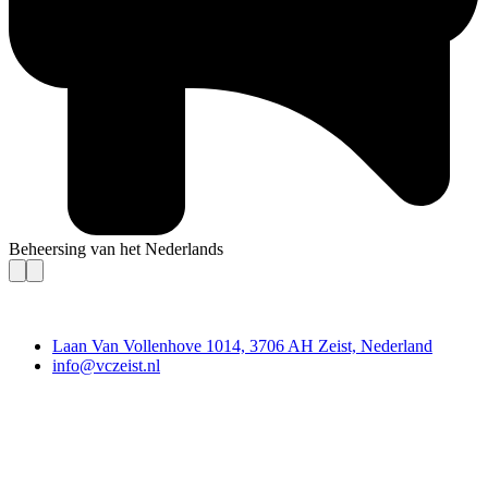
Beheersing van het Nederlands
Contact
Laan Van Vollenhove 1014, 3706 AH Zeist, Nederland
info@vczeist.nl