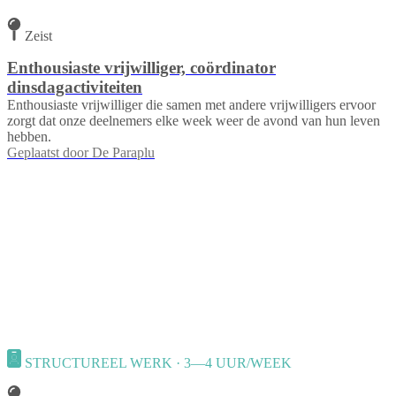
Zeist
Enthousiaste vrijwilliger, coördinator
dinsdagactiviteiten
Enthousiaste vrijwilliger die samen met andere vrijwilligers ervoor
zorgt dat onze deelnemers elke week weer de avond van hun leven
hebben.
Geplaatst door
De Paraplu
STRUCTUREEL WERK · 3—4 UUR/WEEK