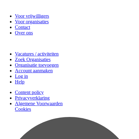
Vrijwilligerscentrale Zeist
Voor vrijwilligers
Voor organisaties
Contact
Over ons
Doe mee
Vacatures / activiteiten
Zoek Organisaties
Organisatie toevoegen
Account aanmaken
Log in
Help
Content policy
Privacyverklaring
Algemene Voorwaarden
Cookies