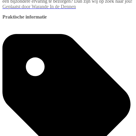
een bijzondere ervaring te bezorgen? Dan zijn wij op zoek naar jou!
Geplaatst door
Warande In de Dennen
Praktische informatie