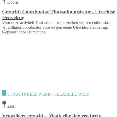
Doorn
Gezocht: Coördinator Thuisadministratie - Utrechtse
Heuvelrug
Voor onze activiteit Thuisadministratie zoeken wij een enthousiaste
vrijwilligers coördinator voor de gemeente Utrechtse Heuvelrug.
Geplaatst door
Humanitas
STRUCTUREEL WERK · FLEXIBELE UREN
Zeist
Vrijwilliger gezocht – Maak elke dag een beetje