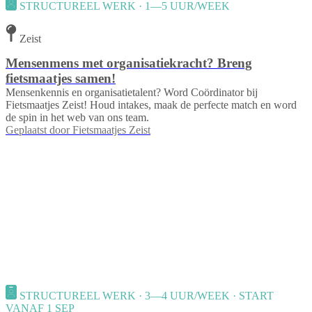
STRUCTUREEL WERK · 1—5 UUR/WEEK
Zeist
Mensenmens met organisatiekracht? Breng
fietsmaatjes samen!
Mensenkennis en organisatietalent? Word Coördinator bij
Fietsmaatjes Zeist! Houd intakes, maak de perfecte match en word
de spin in het web van ons team.
Geplaatst door
Fietsmaatjes Zeist
STRUCTUREEL WERK · 3—4 UUR/WEEK · START
VANAF 1 SEP