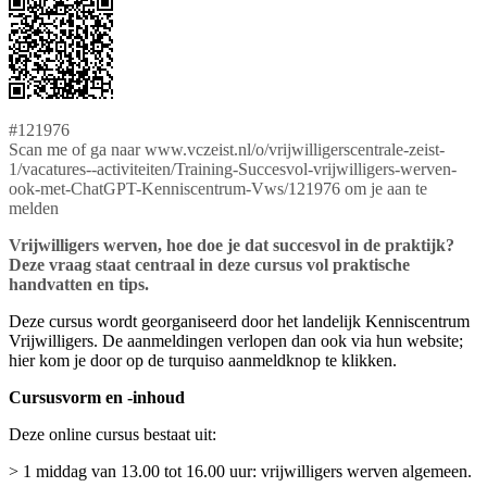
#121976
Scan me of ga naar www.vczeist.nl/o/vrijwilligerscentrale-zeist-
1/vacatures--activiteiten/Training-Succesvol-vrijwilligers-werven-
ook-met-ChatGPT-Kenniscentrum-Vws/121976 om je aan te
melden
Vrijwilligers werven, hoe doe je dat succesvol in de praktijk?
Deze vraag staat centraal in deze cursus vol praktische
handvatten en tips.
Deze cursus wordt georganiseerd door het landelijk Kenniscentrum
Vrijwilligers. De aanmeldingen verlopen dan ook via hun website;
hier kom je door op de turquiso aanmeldknop te klikken.
Cursusvorm en -inhoud
Deze online cursus bestaat uit:
> 1 middag van 13.00 tot 16.00 uur: vrijwilligers werven algemeen.