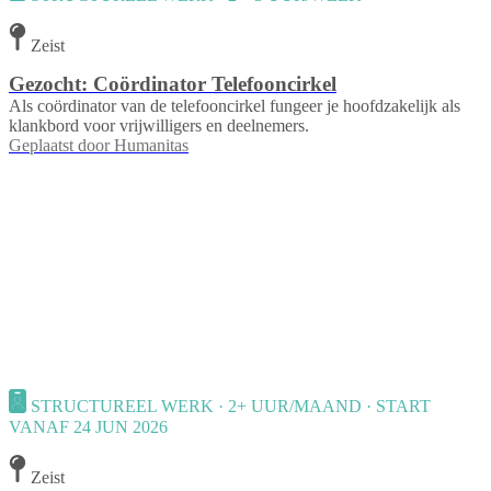
Zeist
Gezocht: Coördinator Telefooncirkel
Als coördinator van de telefooncirkel fungeer je hoofdzakelijk als
klankbord voor vrijwilligers en deelnemers.
Geplaatst door
Humanitas
STRUCTUREEL WERK · 2+ UUR/MAAND · START
VANAF 24 JUN 2026
Zeist