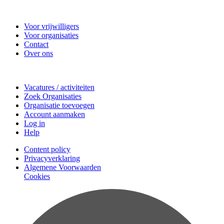
Vrijwilligerscentrale Zeist
Voor vrijwilligers
Voor organisaties
Contact
Over ons
Doe mee
Vacatures / activiteiten
Zoek Organisaties
Organisatie toevoegen
Account aanmaken
Log in
Help
Content policy
Privacyverklaring
Algemene Voorwaarden
Cookies