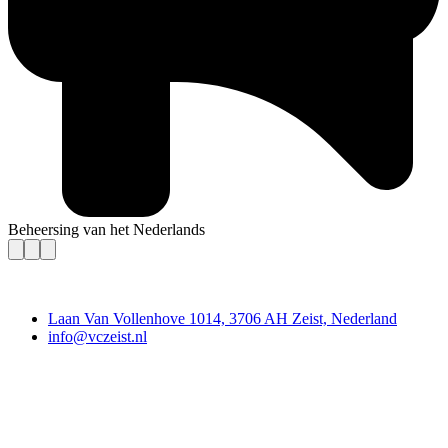
Beheersing van het Nederlands
Contact
Laan Van Vollenhove 1014, 3706 AH Zeist, Nederland
info@vczeist.nl