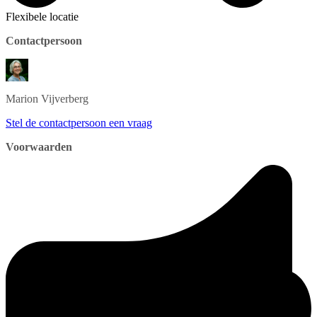
Flexibele locatie
Contactpersoon
Marion
Vijverberg
Stel de contactpersoon een vraag
Voorwaarden