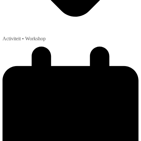
Activiteit
• Workshop