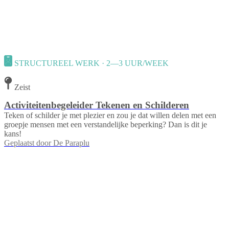
STRUCTUREEL WERK · 2—3 UUR/WEEK
Zeist
Activiteitenbegeleider Tekenen en Schilderen
Teken of schilder je met plezier en zou je dat willen delen met een
groepje mensen met een verstandelijke beperking? Dan is dit je
kans!
Geplaatst door
De Paraplu