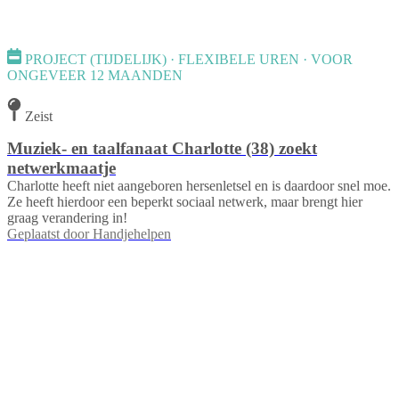
PROJECT (TIJDELIJK) · FLEXIBELE UREN · VOOR
ONGEVEER 12 MAANDEN
Zeist
Muziek- en taalfanaat Charlotte (38) zoekt
netwerkmaatje
Charlotte heeft niet aangeboren hersenletsel en is daardoor snel moe.
Ze heeft hierdoor een beperkt sociaal netwerk, maar brengt hier
graag verandering in!
Geplaatst door
Handjehelpen