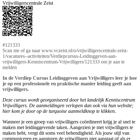
Vrijwilligerscentrale Zeist
#121333
Scan me of ga naar www.vczeist.nl/o/vrijwilligerscentrale-zeist-
1/vacatures--activiteiten/Verdiepcursus-Leidinggeven-aan-
vrijwilligers-Kenniscentrum-Vrijwilligers/121333 om je aan te
melden
In de Verdiep Cursus Leidinggeven aan Vrijwilligers leer je hoe
je op een professionele en praktische manier leiding geeft aan
vrijwilligers.
Deze cursus wordt georganiseerd door het landelijk Kenniscentrum
Vrijwilligers. De aanmeldingen verlopen dan ook via hun website;
hier kom je door op de turquoise aanmeldknop te klikken.
Wanneer je een groep van vrijwilligers coördineert krijg je al snel te
maken met leidinggevende taken. Aangezien je met vrijwilligers te
maken hebt, vergt dit soms veel behendigheid. Als jouw stijl van
communiceren en aansturen de vrijwilligers niet aanstaat of als er