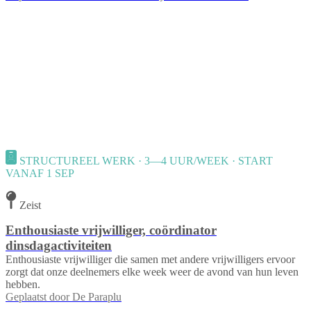
STRUCTUREEL WERK · 3—4 UUR/WEEK · START
VANAF 1 SEP
Zeist
Enthousiaste vrijwilliger, coördinator
dinsdagactiviteiten
Enthousiaste vrijwilliger die samen met andere vrijwilligers ervoor
zorgt dat onze deelnemers elke week weer de avond van hun leven
hebben.
Geplaatst door
De Paraplu