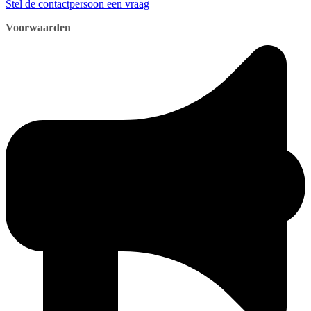
Stel de contactpersoon een vraag
Voorwaarden