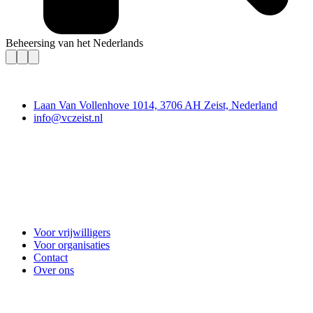
Beheersing van het Nederlands
Contact
Laan Van Vollenhove 1014, 3706 AH Zeist, Nederland
info@vczeist.nl
Vrijwilligerscentrale Zeist
Voor vrijwilligers
Voor organisaties
Contact
Over ons
Doe mee