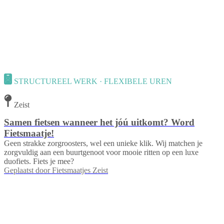
STRUCTUREEL WERK · FLEXIBELE UREN
Zeist
Samen fietsen wanneer het jóú uitkomt? Word
Fietsmaatje!
Geen strakke zorgroosters, wel een unieke klik. Wij matchen je
zorgvuldig aan een buurtgenoot voor mooie ritten op een luxe
duofiets. Fiets je mee?
Geplaatst door
Fietsmaatjes Zeist