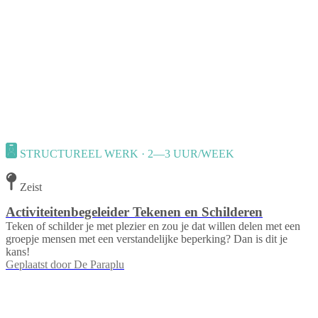
STRUCTUREEL WERK · 2—3 UUR/WEEK
Zeist
Activiteitenbegeleider Tekenen en Schilderen
Teken of schilder je met plezier en zou je dat willen delen met een
groepje mensen met een verstandelijke beperking? Dan is dit je
kans!
Geplaatst door
De Paraplu