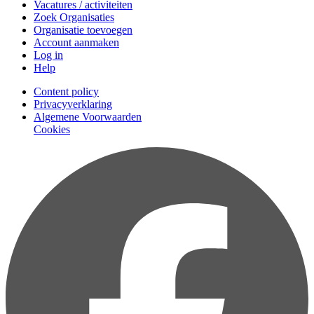
Vacatures / activiteiten
Zoek Organisaties
Organisatie toevoegen
Account aanmaken
Log in
Help
Content policy
Privacyverklaring
Algemene Voorwaarden
Cookies