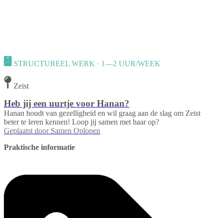
STRUCTUREEL WERK · 1—2 UUR/WEEK
Zeist
Heb jij een uurtje voor Hanan?
Hanan houdt van gezelligheid en wil graag aan de slag om Zeist
beter te leren kennen! Loop jij samen met haar op?
Geplaatst door
Samen Oplopen
Praktische informatie