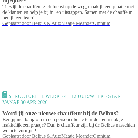
bijrijder?
Terwijl de chauffeur zich focust op de weg, maak jij een praatje met
de klanten en help je bij in- en uitstappen. Samen met de chauffeur
ben jij een team!
Geplaatst door
Belbus & AutoMaatje MeanderOmnium
STRUCTUREEL WERK · 4—12 UUR/WEEK · START
VANAF 30 APR 2026
Word jij onze nieuwe chauffeur bij de Belbus?
Ben jij niet bang om in een personenbusje te rijden en maak je
makkelijk een praatje? Dan is chauffeur zijn bij de Belbus misschien
wel iets voor jou!
Geplaatst door
Belbus & AutoMaatje MeanderOmnium