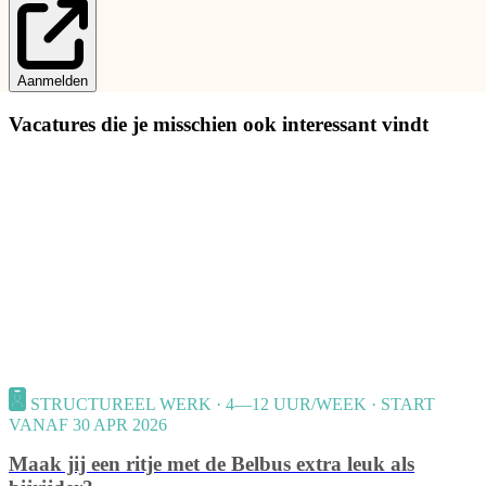
Aanmelden
Vacatures die je misschien ook interessant vindt
STRUCTUREEL WERK · 4—12 UUR/WEEK · START
VANAF 30 APR 2026
Maak jij een ritje met de Belbus extra leuk als