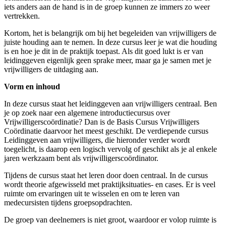
iets anders aan de hand is in de groep kunnen ze immers zo weer
vertrekken.
Kortom, het is belangrijk om bij het begeleiden van vrijwilligers de
juiste houding aan te nemen. In deze cursus leer je wat die houding
is en hoe je dit in de praktijk toepast. Als dit goed lukt is er van
leidinggeven eigenlijk geen sprake meer, maar ga je samen met je
vrijwilligers de uitdaging aan.
Vorm en inhoud
In deze cursus staat het leidinggeven aan vrijwilligers centraal. Ben
je op zoek naar een algemene introductiecursus over
Vrijwilligerscoördinatie? Dan is de Basis Cursus Vrijwilligers
Coördinatie daarvoor het meest geschikt. De verdiepende cursus
Leidinggeven aan vrijwilligers, die hieronder verder wordt
toegelicht, is daarop een logisch vervolg of geschikt als je al enkele
jaren werkzaam bent als vrijwilligerscoördinator.
Tijdens de cursus staat het leren door doen centraal. In de cursus
wordt theorie afgewisseld met praktijksituaties- en cases. Er is veel
ruimte om ervaringen uit te wisselen en om te leren van
medecursisten tijdens groepsopdrachten.
De groep van deelnemers is niet groot, waardoor er volop ruimte is