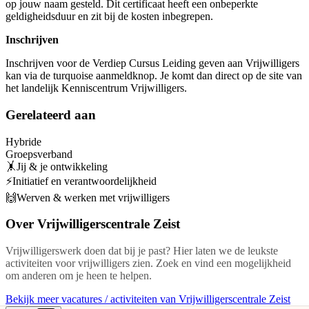
op jouw naam gesteld. Dit certificaat heeft een onbeperkte
geldigheidsduur en zit bij de kosten inbegrepen.
Inschrijven
Inschrijven voor de Verdiep Cursus Leiding geven aan Vrijwilligers
kan via de turquoise aanmeldknop. Je komt dan direct op de site van
het landelijk Kenniscentrum Vrijwilligers.
Gerelateerd aan
Hybride
Groepsverband
🤸Jij & je ontwikkeling
⚡Initiatief en verantwoordelijkheid
🙌Werven & werken met vrijwilligers
Over
Vrijwilligerscentrale Zeist
Vrijwilligerswerk doen dat bij je past? Hier laten we de leukste
activiteiten voor vrijwilligers zien. Zoek en vind een mogelijkheid
om anderen om je heen te helpen.
Bekijk meer vacatures / activiteiten van Vrijwilligerscentrale Zeist