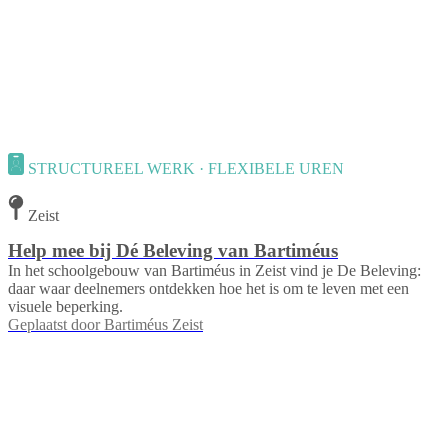
STRUCTUREEL WERK · FLEXIBELE UREN
Zeist
Help mee bij Dé Beleving van Bartiméus
In het schoolgebouw van Bartiméus in Zeist vind je De Beleving:
daar waar deelnemers ontdekken hoe het is om te leven met een
visuele beperking.
Geplaatst door
Bartiméus Zeist