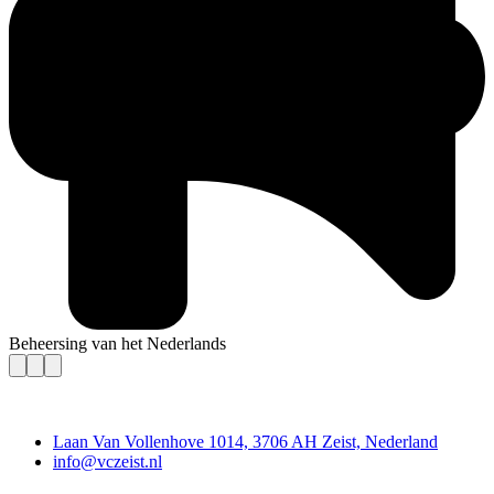
Beheersing van het Nederlands
Contact
Laan Van Vollenhove 1014, 3706 AH Zeist, Nederland
info@vczeist.nl