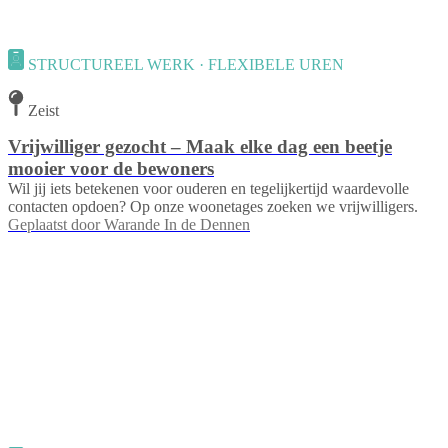
STRUCTUREEL WERK · FLEXIBELE UREN
Zeist
Vrijwilliger gezocht – Maak elke dag een beetje
mooier voor de bewoners
Wil jij iets betekenen voor ouderen en tegelijkertijd waardevolle
contacten opdoen? Op onze woonetages zoeken we vrijwilligers.
Geplaatst door
Warande In de Dennen