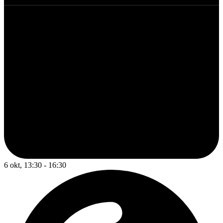
6 okt, 13:30 - 16:30