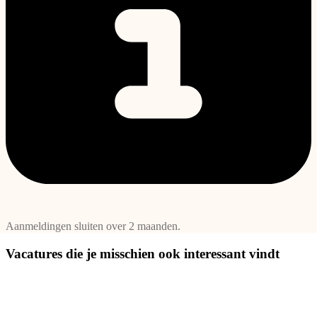
Aanmeldingen sluiten over 2 maanden.
Vacatures die je misschien ook interessant vindt