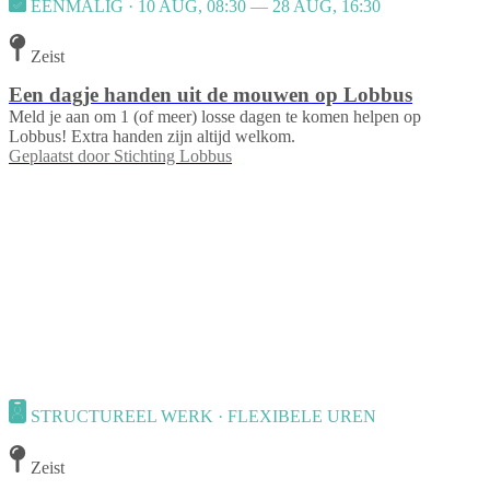
EENMALIG · 10 AUG, 08:30 — 28 AUG, 16:30
Zeist
Een dagje handen uit de mouwen op Lobbus
Meld je aan om 1 (of meer) losse dagen te komen helpen op
Lobbus! Extra handen zijn altijd welkom.
Geplaatst door
Stichting Lobbus
STRUCTUREEL WERK · FLEXIBELE UREN
Zeist