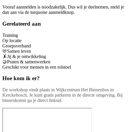
Vooraf aanmelden is noodzakelijk. Dus wil je deelnemen, meld je
dan aan via de turquoise aanmeldknop.
Gerelateerd aan
Training
Op locatie
Groepsverband
🫶Samen leven
🤸Jij & je ontwikkeling
🤝Praten & samenwerken
Geschikt voor mensen in een rolstoel
Hoe kom ik er?
De workshop vindt plaats in Wijkcentrum Het Binnenbos in
Kerckebosch. Je kunt gratis parkeren in de directe omgeving. Bij
binnenkomst ga je direct linksaf.