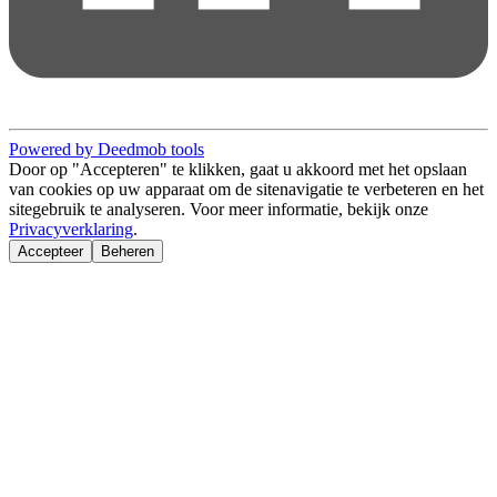
Powered by Deedmob tools
Door op "Accepteren" te klikken, gaat u akkoord met het opslaan
van cookies op uw apparaat om de sitenavigatie te verbeteren en het
sitegebruik te analyseren. Voor meer informatie, bekijk onze
Privacyverklaring
.
Accepteer
Beheren