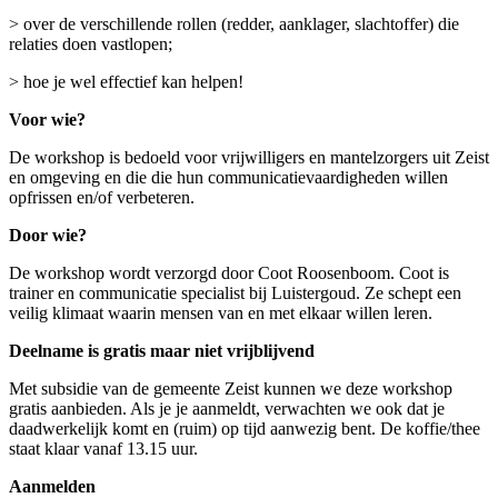
> over de verschillende rollen (redder, aanklager, slachtoffer) die
relaties doen vastlopen;
> hoe je wel effectief kan helpen!
Voor wie?
De workshop is bedoeld voor vrijwilligers en mantelzorgers uit Zeist
en omgeving en die die hun communicatievaardigheden willen
opfrissen en/of verbeteren.
Door wie?
De workshop wordt verzorgd door Coot Roosenboom. Coot is
trainer en communicatie specialist bij Luistergoud. Ze schept een
veilig klimaat waarin mensen van en met elkaar willen leren.
Deelname is gratis maar niet vrijblijvend
Met subsidie van de gemeente Zeist kunnen we deze workshop
gratis aanbieden. Als je je aanmeldt, verwachten we ook dat je
daadwerkelijk komt en (ruim) op tijd aanwezig bent. De koffie/thee
staat klaar vanaf 13.15 uur.
Aanmelden