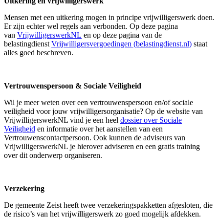
Uitkering en vrijwilligerswerk
Mensen met een uitkering mogen in principe vrijwilligerswerk doen.
Er zijn echter wel regels aan verbonden. Op deze pagina
van
VrijwilligerswerkNL
en op deze pagina van de
belastingdienst
Vrijwilligersvergoedingen (belastingdienst.nl)
staat
alles goed beschreven.
Vertrouwenspersoon & Sociale Veiligheid
Wil je meer weten over een vertrouwenspersoon en/of sociale
veiligheid voor jouw vrijwilligersorganisatie? Op de website van
VrijwilligerswerkNL vind je een heel
dossier over Sociale
Veiligheid
en informatie over het aanstellen van een
Vertrouwenscontactpersoon. Ook kunnen de adviseurs van
VrijwilligerswerkNL je hierover adviseren en een gratis training
over dit onderwerp organiseren.
Verzekering
De gemeente Zeist heeft twee verzekeringspakketten afgesloten, die
de risico’s van het vrijwilligerswerk zo goed mogelijk afdekken.