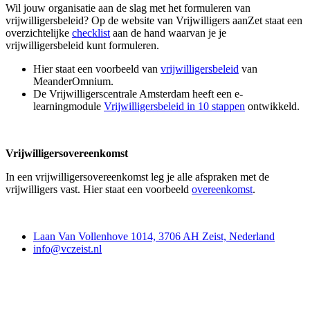
Wil jouw organisatie aan de slag met het formuleren van
vrijwilligersbeleid? Op de website van Vrijwilligers aanZet staat een
overzichtelijke
checklist
aan de hand waarvan je je
vrijwilligersbeleid kunt formuleren.
Hier staat een voorbeeld van
vrijwilligersbeleid
van
MeanderOmnium.
De Vrijwilligerscentrale Amsterdam heeft een e-
learningmodule
Vrijwilligersbeleid in 10 stappen
ontwikkeld.
Vrijwilligersovereenkomst
In een vrijwilligersovereenkomst leg je alle afspraken met de
vrijwilligers vast. Hier staat een voorbeeld
overeenkomst
.
Contact
Laan Van Vollenhove 1014, 3706 AH Zeist, Nederland
info@vczeist.nl