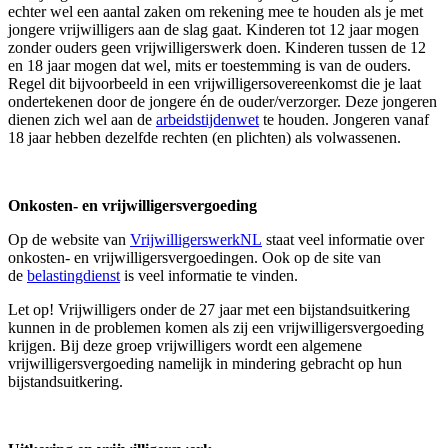
echter wel een aantal zaken om rekening mee te houden als je met
jongere vrijwilligers aan de slag gaat. Kinderen tot 12 jaar mogen
zonder ouders geen vrijwilligerswerk doen. Kinderen tussen de 12
en 18 jaar mogen dat wel, mits er toestemming is van de ouders.
Regel dit bijvoorbeeld in een vrijwilligersovereenkomst die je laat
ondertekenen door de jongere én de ouder/verzorger. Deze jongeren
dienen zich wel aan de
arbeidstijdenwet
te houden. Jongeren vanaf
18 jaar hebben dezelfde rechten (en plichten) als volwassenen.
Onkosten- en vrijwilligersvergoeding
Op de website van
VrijwilligerswerkNL
staat veel informatie over
onkosten- en vrijwilligersvergoedingen. Ook op de site van
de
belastingdienst
is veel informatie te vinden.
Let op! Vrijwilligers onder de 27 jaar met een bijstandsuitkering
kunnen in de problemen komen als zij een vrijwilligersvergoeding
krijgen. Bij deze groep vrijwilligers wordt een algemene
vrijwilligersvergoeding namelijk in mindering gebracht op hun
bijstandsuitkering.