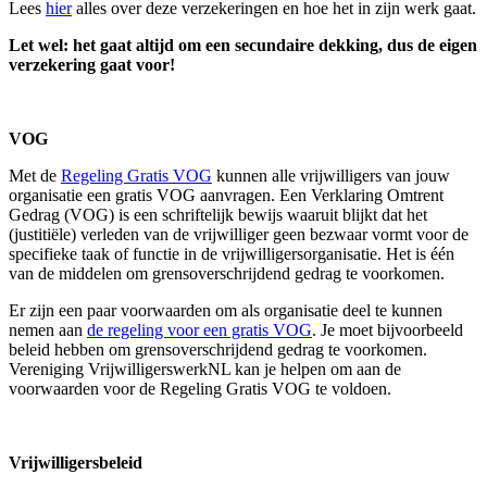
Lees
hier
alles over deze verzekeringen en hoe het in zijn werk gaat.
Let wel: het gaat altijd om een secundaire dekking, dus de eigen
verzekering gaat voor!
VOG
Met de
Regeling Gratis VOG
kunnen alle vrijwilligers van jouw
organisatie een gratis VOG aanvragen. Een Verklaring Omtrent
Gedrag (VOG) is een schriftelijk bewijs waaruit blijkt dat het
(justitiële) verleden van de vrijwilliger geen bezwaar vormt voor de
specifieke taak of functie in de vrijwilligersorganisatie. Het is één
van de middelen om grensoverschrijdend gedrag te voorkomen.
Er zijn een paar voorwaarden om als organisatie deel te kunnen
nemen aan
de regeling voor een gratis VOG
. Je moet bijvoorbeeld
beleid hebben om grensoverschrijdend gedrag te voorkomen.
Vereniging VrijwilligerswerkNL kan je helpen om aan de
voorwaarden voor de Regeling Gratis VOG te voldoen.
Vrijwilligersbeleid