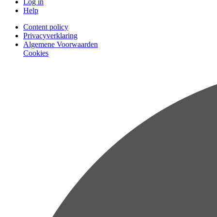
Log in
Help
Content policy
Privacyverklaring
Algemene Voorwaarden
Cookies