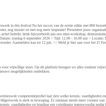
erswerk in één festival Na het succes van de eerste editie met 800 bezoe
roter, nog mooier en met nog meer inspiratie! Presenteer jouw organisatie
 actief betrekt: denk bijvoorbeeld aan een mini-workshop, demonstratie, 
 Datum: zondag 6 september 2026 > Tijd: 12.00 - 16.00 uur > Locatie: M
ieronder. Aanmelden kan tot 12 juli. >> Meld je hier aan voor het Z! Fes
or vrijwillige inzet. Op dit platform brengen we alles rondom vrijwilli
n nieuwe mogelijkheden ontdekken.
t vernieuwde competentieprofiel laat zien welke kennis, vaardigheden 
jwilligerswerk is sterk in beweging. Er ontstaan steeds meer vormen v
kennis, vaardigheden en houding een coördinator tegenwoordig nodig hee