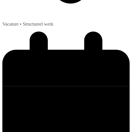
Vacature
• Structureel werk