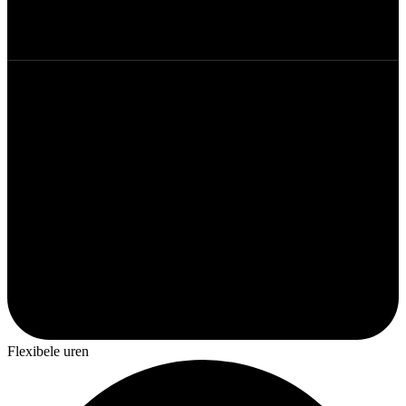
Flexibele uren