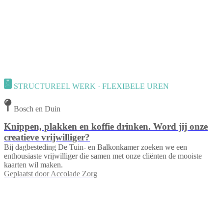
STRUCTUREEL WERK · FLEXIBELE UREN
Bosch en Duin
Knippen, plakken en koffie drinken. Word jij onze
creatieve vrijwilliger?
Bij dagbesteding De Tuin- en Balkonkamer zoeken we een
enthousiaste vrijwilliger die samen met onze cliënten de mooiste
kaarten wil maken.
Geplaatst door
Accolade Zorg