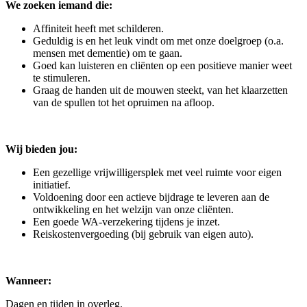
We zoeken iemand die:
Affiniteit heeft met schilderen.
Geduldig is en het leuk vindt om met onze doelgroep (o.a.
mensen met dementie) om te gaan.
Goed kan luisteren en cliënten op een positieve manier weet
te stimuleren.
Graag de handen uit de mouwen steekt, van het klaarzetten
van de spullen tot het opruimen na afloop.
Wij bieden jou:
Een gezellige vrijwilligersplek met veel ruimte voor eigen
initiatief.
Voldoening door een actieve bijdrage te leveren aan de
ontwikkeling en het welzijn van onze cliënten.
Een goede WA-verzekering tijdens je inzet.
Reiskostenvergoeding (bij gebruik van eigen auto).
Wanneer:
Dagen en tijden in overleg.