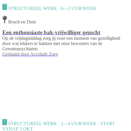
STRUCTUREEL WERK · 0—2 UUR/WEEK
Bosch en Duin
Een enthousiaste bak-vrijwilliger gezocht
Op de vrijdagmiddag zorg jij voor een moment van gezelligheid
door wat lekkers te bakken met onze bewoners van de
Gerontopsychiatrie.
Geplaatst door
Accolade Zorg
STRUCTUREEL WERK · 2—4 UUR/WEEK · START
VANAF 5 OKT