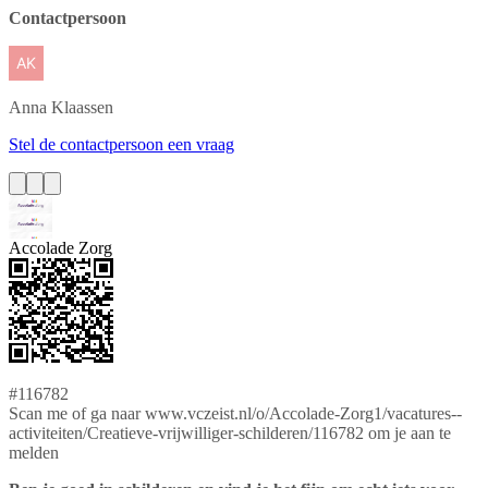
Contactpersoon
Anna
Klaassen
Stel de contactpersoon een vraag
Accolade Zorg
#116782
Scan me of ga naar www.vczeist.nl/o/Accolade-Zorg1/vacatures--
activiteiten/Creatieve-vrijwilliger-schilderen/116782 om je aan te
melden