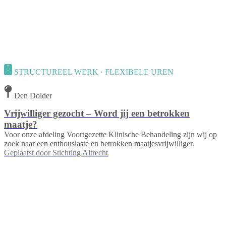
STRUCTUREEL WERK · FLEXIBELE UREN
Den Dolder
Vrijwilliger gezocht – Word jij een betrokken
maatje?
Voor onze afdeling Voortgezette Klinische Behandeling zijn wij op
zoek naar een enthousiaste en betrokken maatjesvrijwilliger.
Geplaatst door
Stichting Altrecht