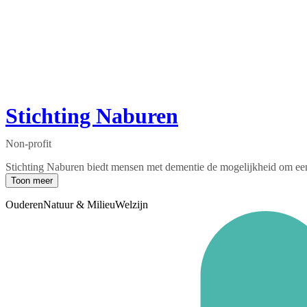
Stichting Naburen
Non-profit
Stichting Naburen biedt mensen met dementie de mogelijkheid om een
Toon meer
Ouderen
Natuur & Milieu
Welzijn