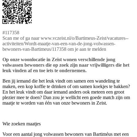
#117358
Scan me of ga naar www.vczeist.nl/o/Bartimeus-Zeist/vacatures--
activiteiten/Wordt-maatje-van-een-van-de-jong-volwassen-
bewoners-van-Bartimeus/117358 om je aan te melden
Op onze woonlocatie in Zeist wonen verschillende jong
volwassen bewoners die op zoek zijn naar vrijwilligers die het
leuk vinden af en toe iets te ondernemen.
Ben jij iemand die het leuk vindt om samen een wandeling te
maken, een kop koffie te drinken of om samen koekjes te bakken?
En het leuk vindt om daar iemand anders ook meteen een groot
plezier mee te doen? Dan zou je wellicht een goede match zijn om
maatje te worden van één van onze bewoners in Zeist.
Wie zoeken maatjes
Voor een aantal jong volwassen bewoners van Bartiméus met een