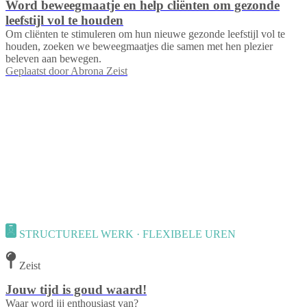
Word beweegmaatje en help cliënten om gezonde
leefstijl vol te houden
Om cliënten te stimuleren om hun nieuwe gezonde leefstijl vol te
houden, zoeken we beweegmaatjes die samen met hen plezier
beleven aan bewegen.
Geplaatst door
Abrona Zeist
STRUCTUREEL WERK · FLEXIBELE UREN
Zeist
Jouw tijd is goud waard!
Waar word jij enthousiast van?