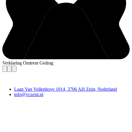
Verklaring Omtrent Gedrag
Contact
Laan Van Vollenhove 1014, 3706 AH Zeist, Nederland
info@vczeist.nl