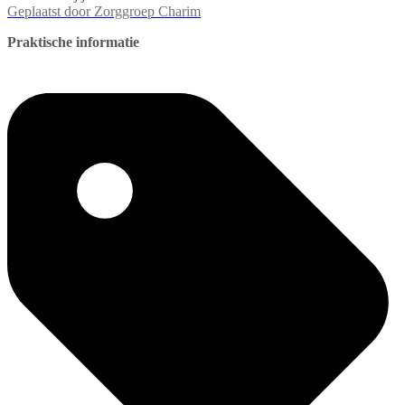
Geplaatst door
Zorggroep Charim
Praktische informatie