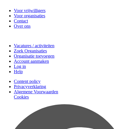
Vrijwilligerscentrale Zeist
Voor vrijwilligers
Voor organisaties
Contact
Over ons
Doe mee
Vacatures / activiteiten
Zoek Organisaties
Organisatie toevoegen
Account aanmaken
Log in
Help
Content policy
Privacyverklaring
Algemene Voorwaarden
Cookies