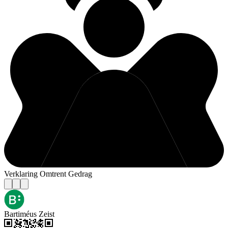
Verklaring Omtrent Gedrag
Bartiméus Zeist