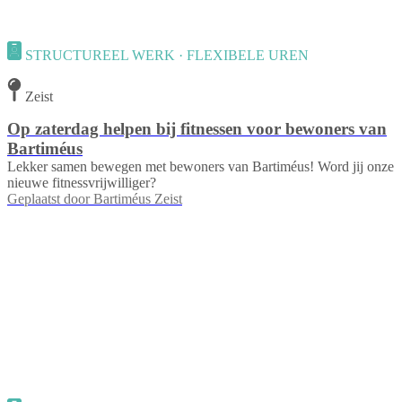
STRUCTUREEL WERK · FLEXIBELE UREN
Zeist
Op zaterdag helpen bij fitnessen voor bewoners van
Bartiméus
Lekker samen bewegen met bewoners van Bartiméus! Word jij onze
nieuwe fitnessvrijwilliger?
Geplaatst door
Bartiméus Zeist