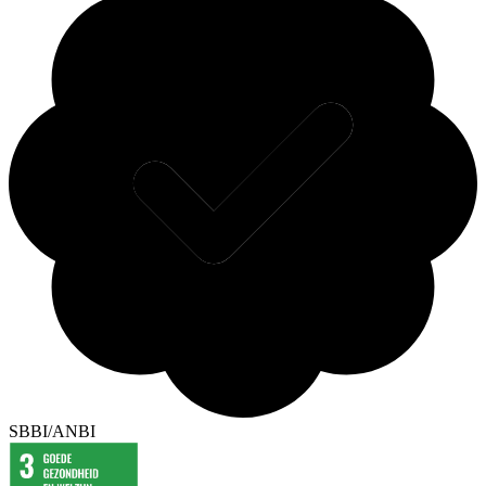
SBBI/ANBI