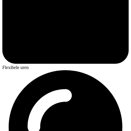
Flexibele uren