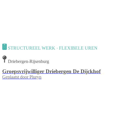
STRUCTUREEL WERK · FLEXIBELE UREN
Driebergen-Rijsenburg
Groepsvrijwilliger Driebergen De Dijckhof
Geplaatst door
Pluryn