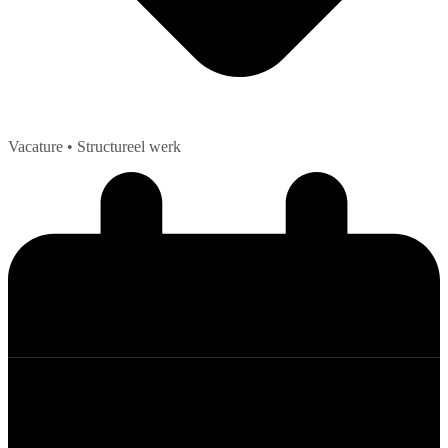
Vacature
• Structureel werk