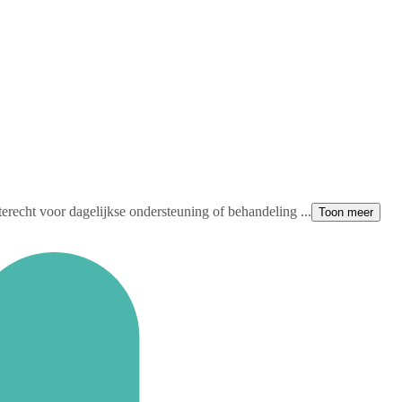
terecht voor dagelijkse ondersteuning of behandeling ...
Toon meer