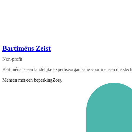
Bartiméus Zeist
Non-profit
Bartiméus is een landelijke expertiseorganisatie voor mensen die slec
Mensen met een beperking
Zorg