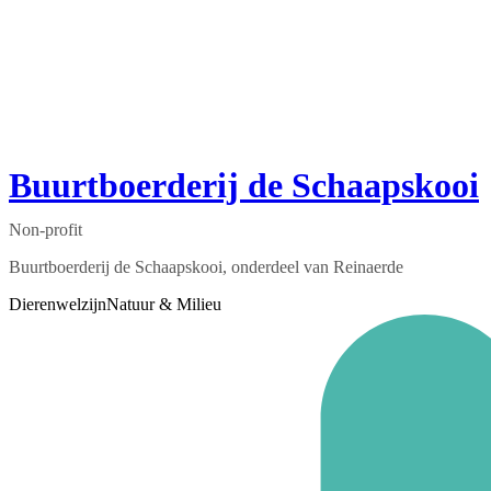
Buurtboerderij de Schaapskooi
Non-profit
Buurtboerderij de Schaapskooi, onderdeel van Reinaerde
Dierenwelzijn
Natuur & Milieu