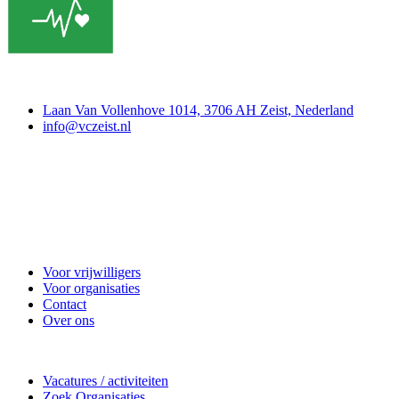
Contact
Laan Van Vollenhove 1014, 3706 AH Zeist, Nederland
info@vczeist.nl
Vrijwilligerscentrale Zeist
Voor vrijwilligers
Voor organisaties
Contact
Over ons
Doe mee
Vacatures / activiteiten
Zoek Organisaties