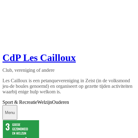
CdP Les Cailloux
Club, vereniging of andere
Les Cailloux is een petanquevereniging in Zeist (in de volksmond
jeu-de boules genoemd) en organiseert op gezette tijden activiteiten
waarbij enige hulp welkom is.
Sport & Recreatie
Welzijn
Ouderen
Menu