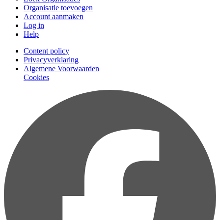
Organisatie toevoegen
Account aanmaken
Log in
Help
Content policy
Privacyverklaring
Algemene Voorwaarden
Cookies