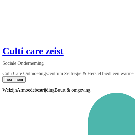
Culti care zeist
Sociale Onderneming
Culti Care Ontmoetingscentrum Zelfregie & Herstel biedt een warme en
Toon meer
Welzijn
Armoedebestrijding
Buurt & omgeving