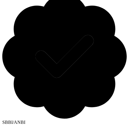
SBBI/ANBI