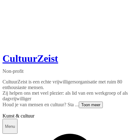
CultuurZeist
Non-profit
CultuurZeist is een echte vrijwilligersorganisatie met ruim 80
enthousiaste mensen.
Zij helpen ons met veel plezier: als lid van een werkgroep of als
dagvrijwilliger
Houd je van mensen en cultuur? Sta ...
Toon meer
Kunst & cultuur
Menu