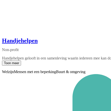
Handjehelpen
Non-profit
Handjehelpen gelooft in een samenleving waarin iedereen mee kan doe
Toon meer
Welzijn
Mensen met een beperking
Buurt & omgeving