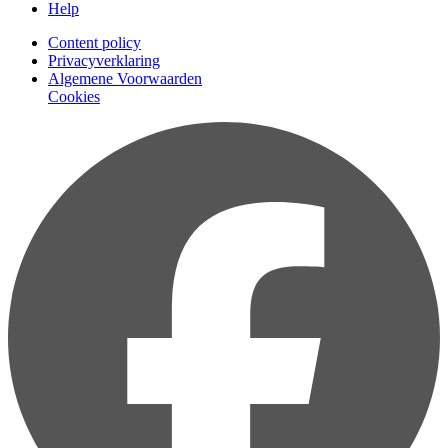
Help
Content policy
Privacyverklaring
Algemene Voorwaarden
Cookies