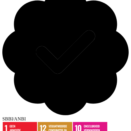
SBBI/ANBI