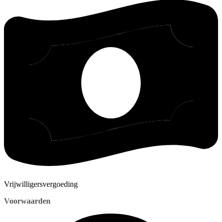
Vrijwilligersvergoeding
Voorwaarden