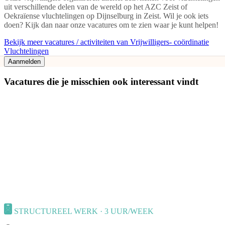
uit verschillende delen van de wereld op het AZC Zeist of
Oekraïense vluchtelingen op Dijnselburg in Zeist. Wil je ook iets
doen? Kijk dan naar onze vacatures om te zien waar je kunt helpen!
Bekijk meer vacatures / activiteiten van Vrijwilligers- coördinatie
Vluchtelingen
Aanmelden
Vacatures die je misschien ook interessant vindt
STRUCTUREEL WERK · 3 UUR/WEEK