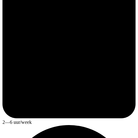
2—6 uur/week