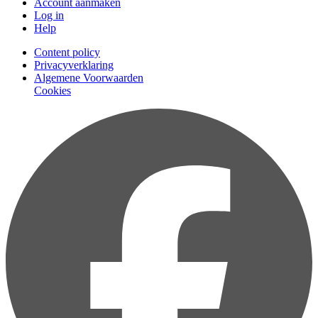
Account aanmaken
Log in
Help
Content policy
Privacyverklaring
Algemene Voorwaarden
Cookies