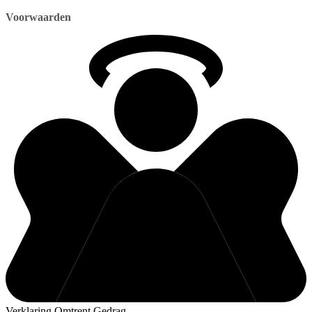
Voorwaarden
Verklaring Omtrent Gedrag