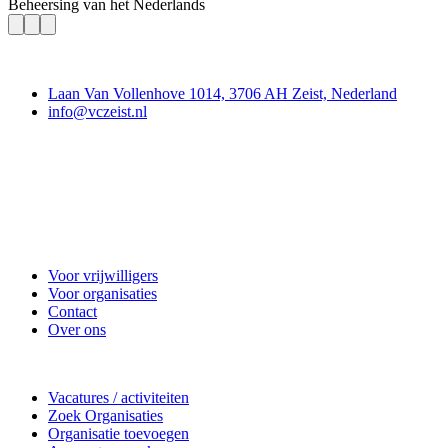
Beheersing van het Nederlands
Contact
Laan Van Vollenhove 1014, 3706 AH Zeist, Nederland
info@vczeist.nl
Vrijwilligerscentrale Zeist
Voor vrijwilligers
Voor organisaties
Contact
Over ons
Doe mee
Vacatures / activiteiten
Zoek Organisaties
Organisatie toevoegen