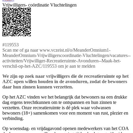
Vrijwilligers- coördinatie Vluchtelingen
#119553
Scan me of ga naar www.vczeist.nl/o/MeanderOmnium1-
MeanderOmnium-Vrijwilligerscoordinatie-Vluchtelingen/vacatures--
activiteiten/Vrijwilliger-Recreatieruimte-Avonduren--Maak-het-
verschil-op-het-AZC/119553 om je aan te melden
We zijn op zoek naar vrijwilligers die de recreatieruimte op het
AZC open willen houden in de avonduren, zodat de bewoners
daar hun zinnen kunnen verzetten.
Op het AZC vinden we het belangrijk dat bewoners na een drukke
dag ergens terechtkunnen om te ontspannen en hun zinnen te
verzetten. Onze recreatieruimte is dé plek waar volwassen
bewoners (18+) samenkomen voor een moment van rust, plezier en
verbinding.
Op woensdag- en vrijdagavond openen medewerkers van het COA