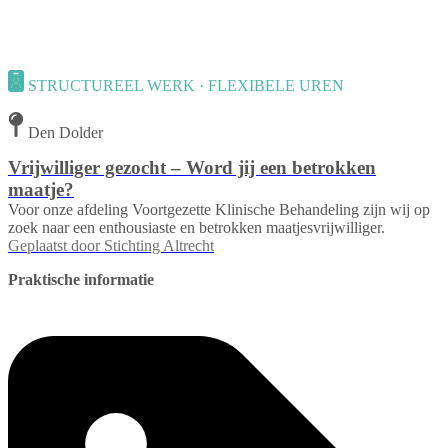
STRUCTUREEL WERK · FLEXIBELE UREN
Den Dolder
Vrijwilliger gezocht – Word jij een betrokken
maatje?
Voor onze afdeling Voortgezette Klinische Behandeling zijn wij op
zoek naar een enthousiaste en betrokken maatjesvrijwilliger.
Geplaatst door
Stichting Altrecht
Praktische informatie