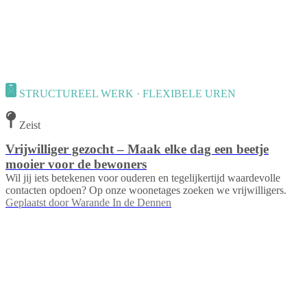
STRUCTUREEL WERK · FLEXIBELE UREN
Zeist
Vrijwilliger gezocht – Maak elke dag een beetje
mooier voor de bewoners
Wil jij iets betekenen voor ouderen en tegelijkertijd waardevolle
contacten opdoen? Op onze woonetages zoeken we vrijwilligers.
Geplaatst door
Warande In de Dennen