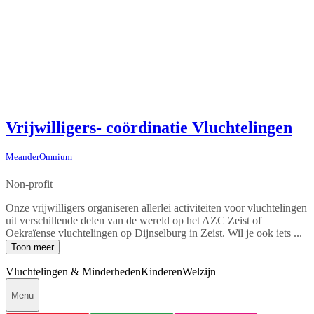
Vrijwilligers- coördinatie Vluchtelingen
MeanderOmnium
Non-profit
Onze vrijwilligers organiseren allerlei activiteiten voor vluchtelingen
uit verschillende delen van de wereld op het AZC Zeist of
Oekraïense vluchtelingen op Dijnselburg in Zeist. Wil je ook iets ...
Toon meer
Vluchtelingen & Minderheden
Kinderen
Welzijn
Menu