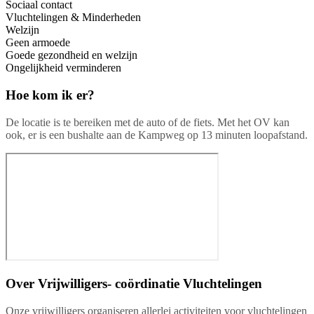
Sociaal contact
Vluchtelingen & Minderheden
Welzijn
Geen armoede
Goede gezondheid en welzijn
Ongelijkheid verminderen
Hoe kom ik er?
De locatie is te bereiken met de auto of de fiets. Met het OV kan
ook, er is een bushalte aan de Kampweg op 13 minuten loopafstand.
Over
Vrijwilligers- coördinatie Vluchtelingen
Onze vrijwilligers organiseren allerlei activiteiten voor vluchtelingen