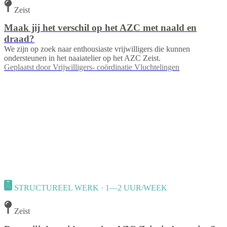
Zeist
Maak jij het verschil op het AZC met naald en
draad?
We zijn op zoek naar enthousiaste vrijwilligers die kunnen
ondersteunen in het naaiatelier op het AZC Zeist.
Geplaatst door
Vrijwilligers- coördinatie Vluchtelingen
STRUCTUREEL WERK · 1—2 UUR/WEEK
Zeist