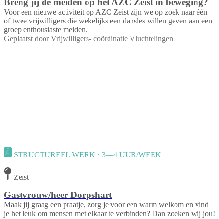
Breng jij de meiden op het AZC Zeist in beweging?
Voor een nieuwe activiteit op AZC Zeist zijn we op zoek naar één
of twee vrijwilligers die wekelijks een dansles willen geven aan een
groep enthousiaste meiden.
Geplaatst door
Vrijwilligers- coördinatie Vluchtelingen
STRUCTUREEL WERK · 3—4 UUR/WEEK
Zeist
Gastvrouw/heer Dorpshart
Maak jij graag een praatje, zorg je voor een warm welkom en vind
je het leuk om mensen met elkaar te verbinden? Dan zoeken wij jou!