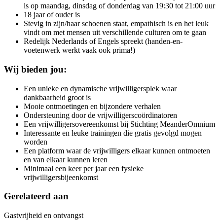
is op maandag, dinsdag of donderdag van 19:30 tot 21:00 uur
18 jaar of ouder is
Stevig in zijn/haar schoenen staat, empathisch is en het leuk
vindt om met mensen uit verschillende culturen om te gaan
Redelijk Nederlands of Engels spreekt (handen-en-
voetenwerk werkt vaak ook prima!)
Wij bieden jou:
Een unieke en dynamische vrijwilligersplek waar
dankbaarheid groot is
Mooie ontmoetingen en bijzondere verhalen
Ondersteuning door de vrijwilligerscoördinatoren
Een vrijwilligersovereenkomst bij Stichting MeanderOmnium
Interessante en leuke trainingen die gratis gevolgd mogen
worden
Een platform waar de vrijwilligers elkaar kunnen ontmoeten
en van elkaar kunnen leren
Minimaal een keer per jaar een fysieke
vrijwilligersbijeenkomst
Gerelateerd aan
Gastvrijheid en ontvangst