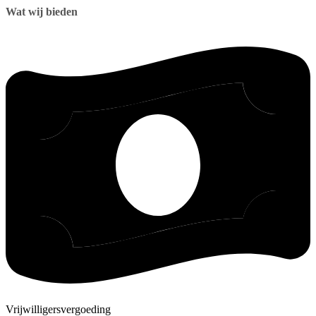
Wat wij bieden
Vrijwilligersvergoeding