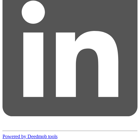
Powered by Deedmob tools