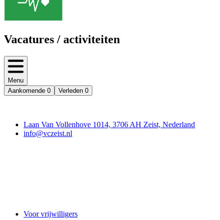
Vacatures / activiteiten
Menu
Aankomende
0
Verleden
0
Contact
Laan Van Vollenhove 1014, 3706 AH Zeist, Nederland
info@vczeist.nl
Vrijwilligerscentrale Zeist
Voor vrijwilligers