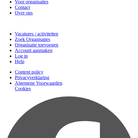
Voor organisaties
Contact
Over ons
Doe mee
Vacatures / activiteiten
Zoek Organisaties
Organisatie toevoegen
Account aanmaken
Log in
Help
Content policy
Privacyverklaring
Algemene Voorwaarden
Cookies