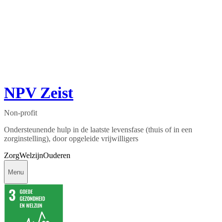
NPV Zeist
Non-profit
Ondersteunende hulp in de laatste levensfase (thuis of in een
zorginstelling), door opgeleide vrijwilligers
Zorg
Welzijn
Ouderen
Menu