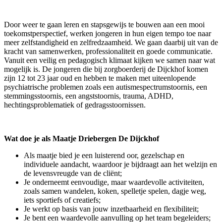
Door weer te gaan leren en stapsgewijs te bouwen aan een mooi
toekomstperspectief, werken jongeren in hun eigen tempo toe naar
meer zelfstandigheid en zelfredzaamheid. We gaan daarbij uit van de
kracht van samenwerken, professionaliteit en goede communicatie.
Vanuit een veilig en pedagogisch klimaat kijken we samen naar wat
mogelijk is. De jongeren die bij zorgboerderij de Dijckhof komen
zijn 12 tot 23 jaar oud en hebben te maken met uiteenlopende
psychiatrische problemen zoals een autismespectrumstoornis, een
stemmingsstoornis, een angststoornis, trauma, ADHD,
hechtingsproblematiek of gedragsstoornissen.
Wat doe je als Maatje Driebergen De Dijckhof
Als maatje bied je een luisterend oor, gezelschap en
individuele aandacht, waardoor je bijdraagt aan het welzijn en
de levensvreugde van de cliënt;
Je onderneemt eenvoudige, maar waardevolle activiteiten,
zoals samen wandelen, koken, spelletje spelen, dagje weg,
iets sportiefs of creatiefs;
Je werkt op basis van jouw inzetbaarheid en flexibiliteit;
Je bent een waardevolle aanvulling op het team begeleiders;