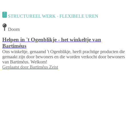
STRUCTUREEL WERK · FLEXIBELE UREN
Doorn
Helpen in 't Ogenblikje - het winkeltje van
Bartiméus
Ons winkeltje, genaamd 't Ogenblikje, heeft prachtige producten die
gemaakt zijn door bewoners en die worden verkocht door bewoners
van Bartiméus. Welkom!
Geplaatst door
Bartiméus Zeist