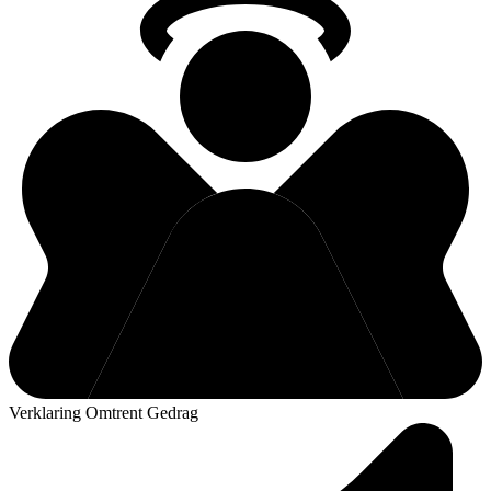
Verklaring Omtrent Gedrag