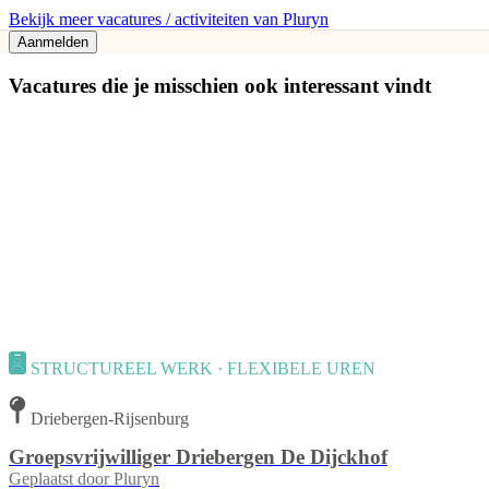
Bekijk meer vacatures / activiteiten van Pluryn
Aanmelden
Vacatures die je misschien ook interessant vindt
STRUCTUREEL WERK · FLEXIBELE UREN
Driebergen-Rijsenburg
Groepsvrijwilliger Driebergen De Dijckhof
Geplaatst door
Pluryn