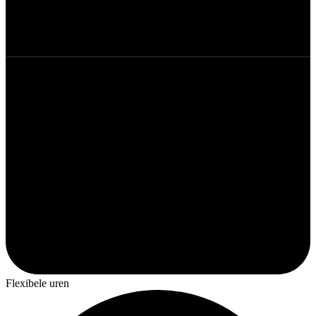
Flexibele uren