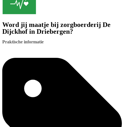
Word jij maatje bij zorgboerderij De
Dijckhof in Driebergen?
Praktische informatie