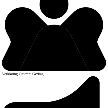
Verklaring Omtrent Gedrag