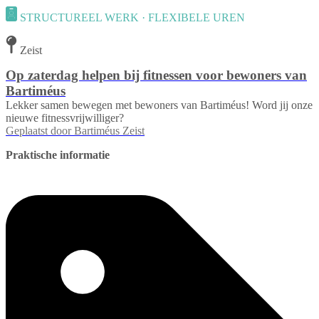
STRUCTUREEL WERK · FLEXIBELE UREN
Zeist
Op zaterdag helpen bij fitnessen voor bewoners van
Bartiméus
Lekker samen bewegen met bewoners van Bartiméus! Word jij onze
nieuwe fitnessvrijwilliger?
Geplaatst door
Bartiméus Zeist
Praktische informatie