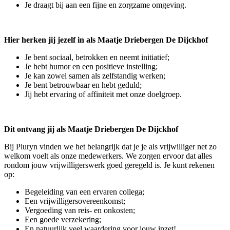
Je draagt bij aan een fijne en zorgzame omgeving.
Hier herken jij jezelf in als Maatje Driebergen De Dijckhof
Je bent sociaal, betrokken en neemt initiatief;
Je hebt humor en een positieve instelling;
Je kan zowel samen als zelfstandig werken;
Je bent betrouwbaar en hebt geduld;
Jij hebt ervaring of affiniteit met onze doelgroep.
Dit ontvang jij als Maatje Driebergen De Dijckhof
Bij Pluryn vinden we het belangrijk dat je je als vrijwilliger net zo
welkom voelt als onze medewerkers. We zorgen ervoor dat alles
rondom jouw vrijwilligerswerk goed geregeld is. Je kunt rekenen
op:
Begeleiding van een ervaren collega;
Een vrijwilligersovereenkomst;
Vergoeding van reis- en onkosten;
Een goede verzekering;
En natuurlijk veel waardering voor jouw inzet!