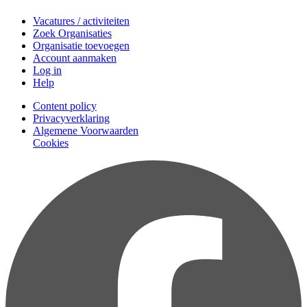
Vacatures / activiteiten
Zoek Organisaties
Organisatie toevoegen
Account aanmaken
Log in
Help
Content policy
Privacyverklaring
Algemene Voorwaarden
Cookies