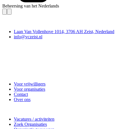
Beheersing van het Nederlands
Contact
Laan Van Vollenhove 1014, 3706 AH Zeist, Nederland
info@vczeist.nl
Vrijwilligerscentrale Zeist
Voor vrijwilligers
Voor organisaties
Contact
Over ons
Doe mee
Vacatures / activiteiten
Zoek Organisaties