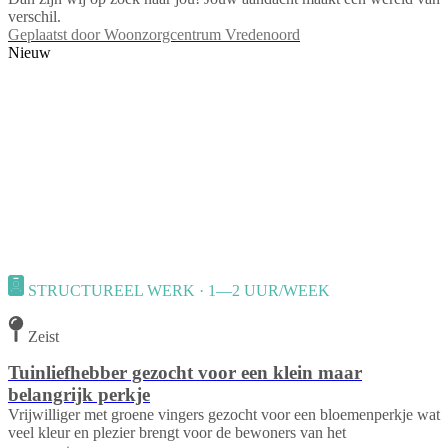
verschil.
Geplaatst door
Woonzorgcentrum Vredenoord
Nieuw
STRUCTUREEL WERK · 1—2 UUR/WEEK
Zeist
Tuinliefhebber gezocht voor een klein maar
belangrijk perkje
Vrijwilliger met groene vingers gezocht voor een bloemenperkje wat
veel kleur en plezier brengt voor de bewoners van het