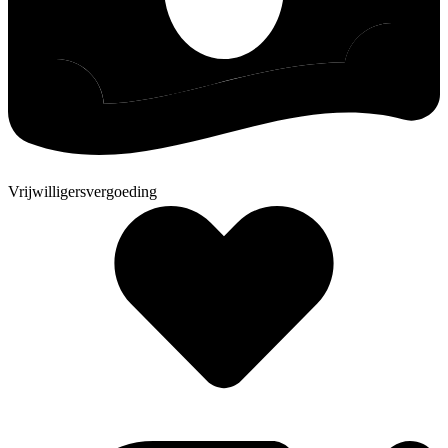
Vrijwilligersvergoeding