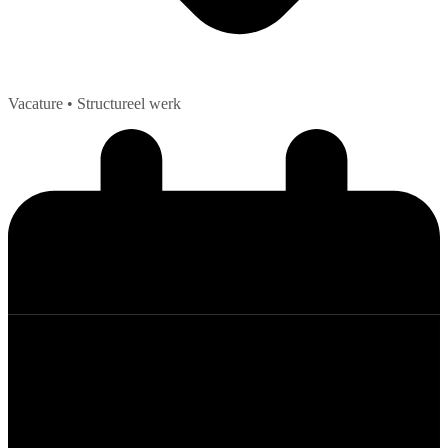
Vacature
• Structureel werk