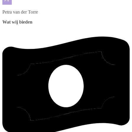
Petra
van der Torre
Wat wij bieden