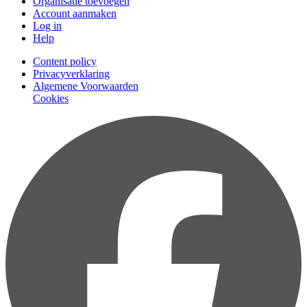
Organisatie toevoegen
Account aanmaken
Log in
Help
Content policy
Privacyverklaring
Algemene Voorwaarden
Cookies