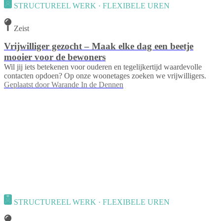
STRUCTUREEL WERK · FLEXIBELE UREN
Zeist
Vrijwilliger gezocht – Maak elke dag een beetje
mooier voor de bewoners
Wil jij iets betekenen voor ouderen en tegelijkertijd waardevolle
contacten opdoen? Op onze woonetages zoeken we vrijwilligers.
Geplaatst door
Warande In de Dennen
STRUCTUREEL WERK · FLEXIBELE UREN