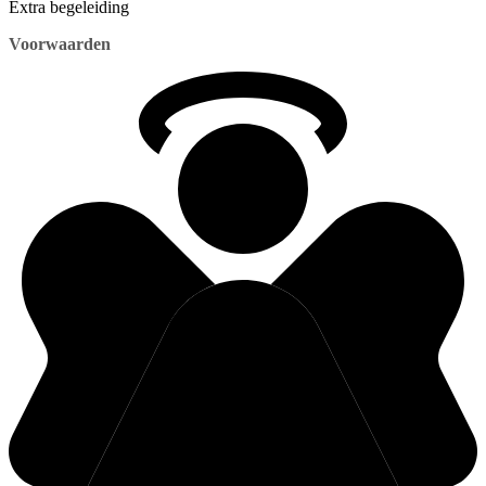
Extra begeleiding
Voorwaarden