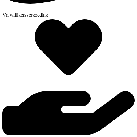
Vrijwilligersvergoeding