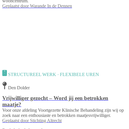
wooncentrum.
Geplaatst door
Warande In de Dennen
STRUCTUREEL WERK · FLEXIBELE UREN
Den Dolder
Vrijwilliger gezocht – Word jij een betrokken
maatje?
Voor onze afdeling Voortgezette Klinische Behandeling zijn wij op
zoek naar een enthousiaste en betrokken maatjesvrijwilliger.
Geplaatst door
Stichting Altrecht