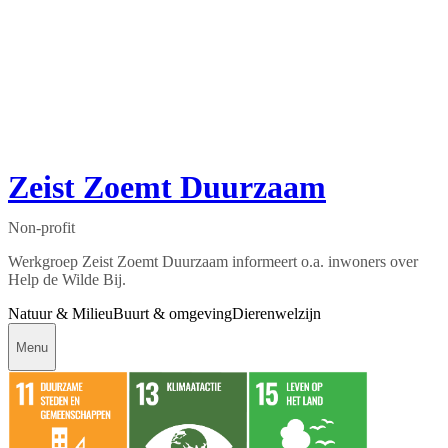
Zeist Zoemt Duurzaam
Non-profit
Werkgroep Zeist Zoemt Duurzaam informeert o.a. inwoners over
Help de Wilde Bij.
Natuur & Milieu
Buurt & omgeving
Dierenwelzijn
Menu