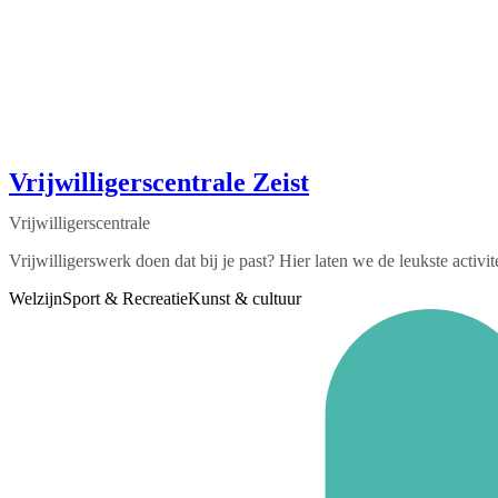
Vrijwilligerscentrale Zeist
Vrijwilligerscentrale
Vrijwilligerswerk doen dat bij je past? Hier laten we de leukste activ
Welzijn
Sport & Recreatie
Kunst & cultuur