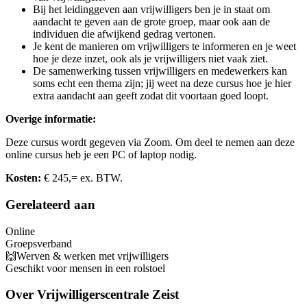
Bij het leidinggeven aan vrijwilligers ben je in staat om
aandacht te geven aan de grote groep, maar ook aan de
individuen die afwijkend gedrag vertonen.
Je kent de manieren om vrijwilligers te informeren en je weet
hoe je deze inzet, ook als je vrijwilligers niet vaak ziet.
De samenwerking tussen vrijwilligers en medewerkers kan
soms echt een thema zijn; jij weet na deze cursus hoe je hier
extra aandacht aan geeft zodat dit voortaan goed loopt.
Overige informatie:
Deze cursus wordt gegeven via Zoom. Om deel te nemen aan deze
online cursus heb je een PC of laptop nodig.
Kosten:
€ 245,= ex. BTW.
Gerelateerd aan
Online
Groepsverband
🙌Werven & werken met vrijwilligers
Geschikt voor mensen in een rolstoel
Over
Vrijwilligerscentrale Zeist