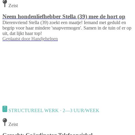
Zeist
Neem hondenliefhebber Stella (39) mee de hort op
Dierenvriend Stella (39) zoekt een maatje! Iemand met geduld en
begrip voor haar mindere 'snapvermogen'. Samen in de tuin of er op
uit, dat lijkt haar top!
Geplaatst door
Handjehelpen
STRUCTUREEL WERK · 2—3 UUR/WEEK
Zeist