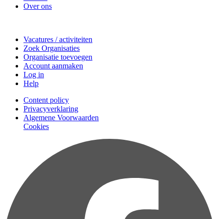
Over ons
Doe mee
Vacatures / activiteiten
Zoek Organisaties
Organisatie toevoegen
Account aanmaken
Log in
Help
Content policy
Privacyverklaring
Algemene Voorwaarden
Cookies