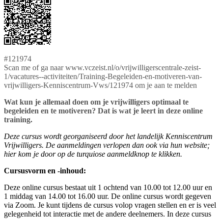
#121974
Scan me of ga naar www.vczeist.nl/o/vrijwilligerscentrale-zeist-
1/vacatures--activiteiten/Training-Begeleiden-en-motiveren-van-
vrijwilligers-Kenniscentrum-Vws/121974 om je aan te melden
Wat kun je allemaal doen om je vrijwilligers optimaal te
begeleiden en te motiveren? Dat is wat je leert in deze online
training.
Deze cursus wordt georganiseerd door het landelijk Kenniscentrum
Vrijwilligers. De aanmeldingen verlopen dan ook via hun website;
hier kom je door op de turquiose aanmeldknop te klikken.
Cursusvorm en -inhoud:
Deze online cursus bestaat uit 1 ochtend van 10.00 tot 12.00 uur en
1 middag van 14.00 tot 16.00 uur. De online cursus wordt gegeven
via Zoom. Je kunt tijdens de cursus volop vragen stellen en er is veel
gelegenheid tot interactie met de andere deelnemers. In deze cursus