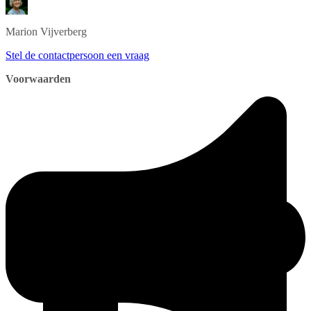
Marion
Vijverberg
Stel de contactpersoon een vraag
Voorwaarden