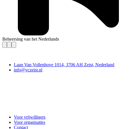
Beheersing van het Nederlands
Contact
Laan Van Vollenhove 1014, 3706 AH Zeist, Nederland
info@vczeist.nl
Vrijwilligerscentrale Zeist
Voor vrijwilligers
Voor organisaties
Contact