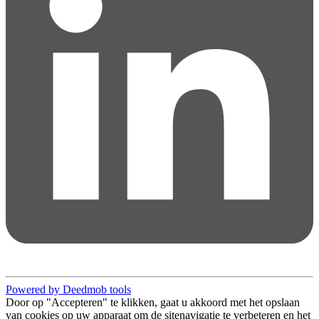
Powered by Deedmob tools
Door op "Accepteren" te klikken, gaat u akkoord met het opslaan
van cookies op uw apparaat om de sitenavigatie te verbeteren en het