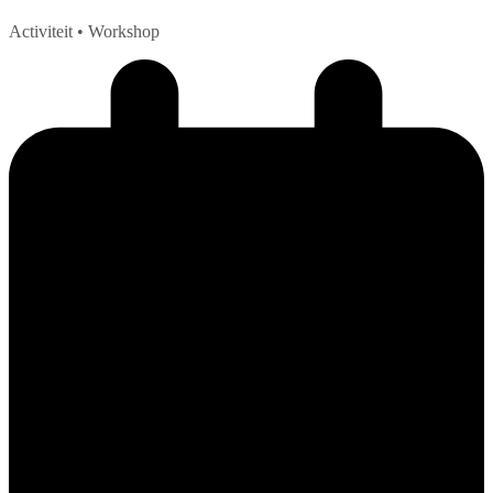
Activiteit
• Workshop