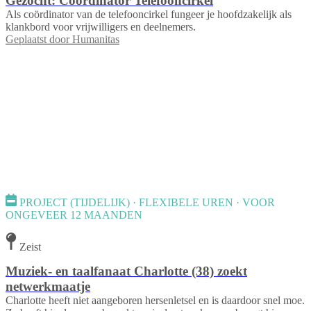
Gezocht: Coördinator Telefooncirkel
Als coördinator van de telefooncirkel fungeer je hoofdzakelijk als
klankbord voor vrijwilligers en deelnemers.
Geplaatst door
Humanitas
PROJECT (TIJDELIJK) · FLEXIBELE UREN · VOOR
ONGEVEER 12 MAANDEN
Zeist
Muziek- en taalfanaat Charlotte (38) zoekt
netwerkmaatje
Charlotte heeft niet aangeboren hersenletsel en is daardoor snel moe.