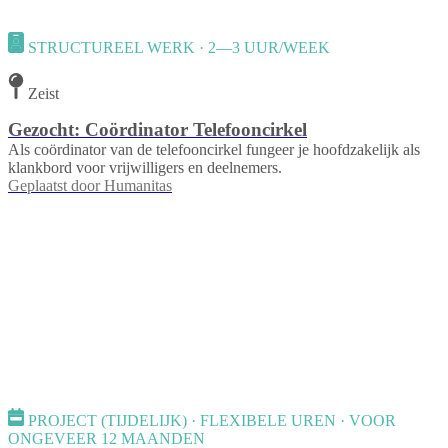
STRUCTUREEL WERK · 2—3 UUR/WEEK
Zeist
Gezocht: Coördinator Telefooncirkel
Als coördinator van de telefooncirkel fungeer je hoofdzakelijk als
klankbord voor vrijwilligers en deelnemers.
Geplaatst door
Humanitas
PROJECT (TIJDELIJK) · FLEXIBELE UREN · VOOR
ONGEVEER 12 MAANDEN