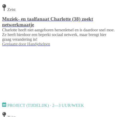
Zeist
Muziek- en taalfanaat Charlotte (38) zoekt
netwerkmaatje
Charlotte heeft niet aangeboren hersenletsel en is daardoor snel moe.
Ze heeft hierdoor een beperkt sociaal netwerk, maar brengt hier
graag verandering in!
Geplaatst door
Handjehelpen
PROJECT (TIJDELIJK) · 2—3 UUR/WEEK