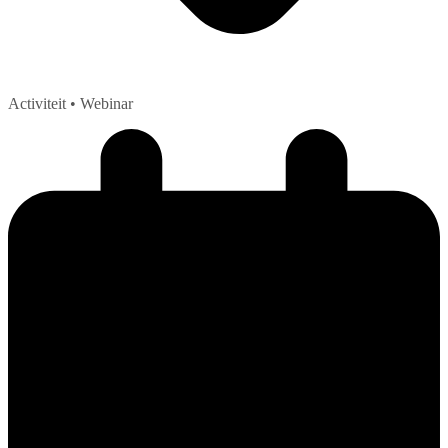
Activiteit
• Webinar