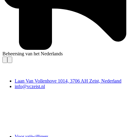
Beheersing van het Nederlands
Contact
Laan Van Vollenhove 1014, 3706 AH Zeist, Nederland
info@vczeist.nl
Vrijwilligerscentrale Zeist
Voor vrijwilligers