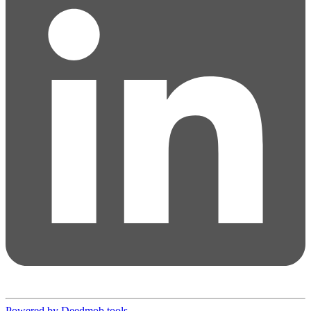
Powered by Deedmob tools