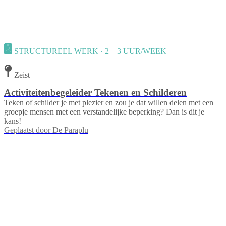
STRUCTUREEL WERK · 2—3 UUR/WEEK
Zeist
Activiteitenbegeleider Tekenen en Schilderen
Teken of schilder je met plezier en zou je dat willen delen met een
groepje mensen met een verstandelijke beperking? Dan is dit je
kans!
Geplaatst door
De Paraplu