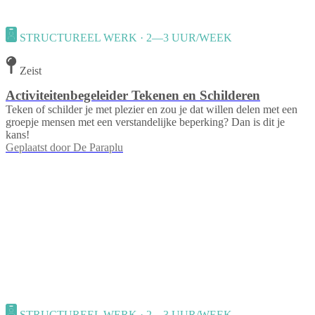
STRUCTUREEL WERK · 2—3 UUR/WEEK
Zeist
Activiteitenbegeleider Tekenen en Schilderen
Teken of schilder je met plezier en zou je dat willen delen met een
groepje mensen met een verstandelijke beperking? Dan is dit je
kans!
Geplaatst door
De Paraplu
STRUCTUREEL WERK · 2—3 UUR/WEEK