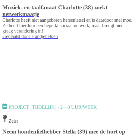
Muziek- en taalfanaat Charlotte (38) zoekt
netwerkmaatje
Charlotte heeft niet aangeboren hersenletsel en is daardoor snel moe.
Ze heeft hierdoor een beperkt sociaal netwerk, maar brengt hier
graag verandering in!
Geplaatst door
Handjehelpen
PROJECT (TIJDELIJK) · 2—3 UUR/WEEK
Zeist
Neem hondenliefhebber Stella (39) mee de hort op