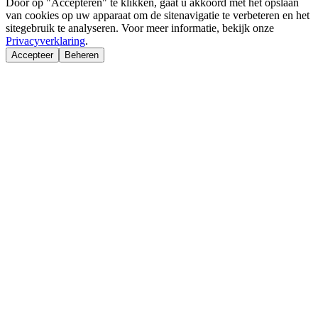
Door op "Accepteren" te klikken, gaat u akkoord met het opslaan
van cookies op uw apparaat om de sitenavigatie te verbeteren en het
sitegebruik te analyseren. Voor meer informatie, bekijk onze
Privacyverklaring
.
Accepteer
Beheren