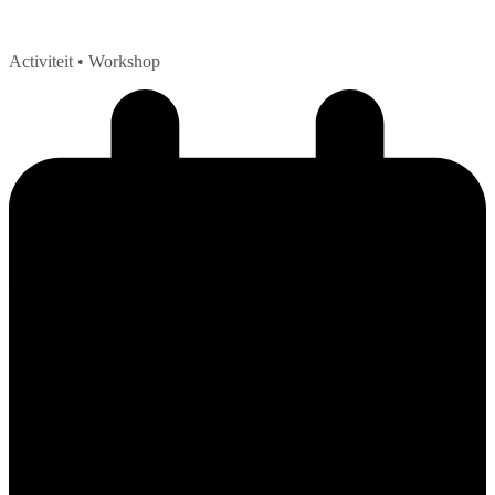
Activiteit
• Workshop