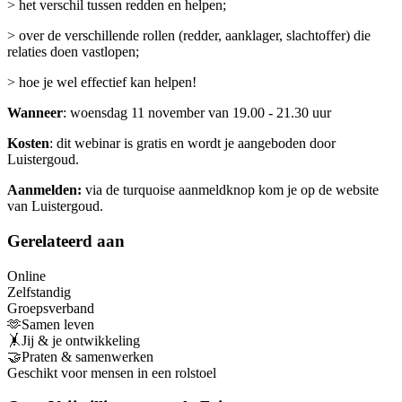
> het verschil tussen redden en helpen;
> over de verschillende rollen (redder, aanklager, slachtoffer) die
relaties doen vastlopen;
> hoe je wel effectief kan helpen!
Wanneer
: woensdag 11 november van 19.00 - 21.30 uur
Kosten
: dit webinar is gratis en wordt je aangeboden door
Luistergoud.
Aanmelden:
via de turquoise aanmeldknop kom je op de website
van Luistergoud.
Gerelateerd aan
Online
Zelfstandig
Groepsverband
🫶Samen leven
🤸Jij & je ontwikkeling
🤝Praten & samenwerken
Geschikt voor mensen in een rolstoel