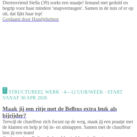
Dierenvriend Stella (39) zoekt een maatje! Iemand met geduld en
begrip voor haar mindere 'snapvermogen'. Samen in de tuin of er op
uit, dat lijkt haar top!
Geplaatst door
Handjehelpen
STRUCTUREEL WERK · 4—12 UUR/WEEK · START
VANAF 30 APR 2026
Maak jij een ritje met de Belbus extra leuk als
bijrijder?
Terwijl de chauffeur zich focust op de weg, maak jij een praatje met
de klanten en help je bij in- en uitstappen. Samen met de chauffeur
ben jij een team!