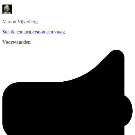
Marion
Vijverberg
Stel de contactpersoon een vraag
Voorwaarden