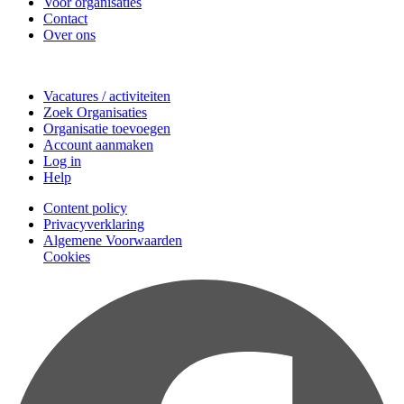
Voor organisaties
Contact
Over ons
Doe mee
Vacatures / activiteiten
Zoek Organisaties
Organisatie toevoegen
Account aanmaken
Log in
Help
Content policy
Privacyverklaring
Algemene Voorwaarden
Cookies