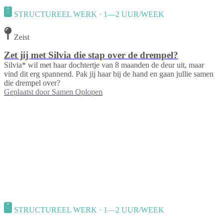
STRUCTUREEL WERK · 1—2 UUR/WEEK
Zeist
Zet jij met Silvia die stap over de drempel?
Silvia* wil met haar dochtertje van 8 maanden de deur uit, maar
vind dit erg spannend. Pak jij haar bij de hand en gaan jullie samen
die drempel over?
Geplaatst door
Samen Oplopen
STRUCTUREEL WERK · 1—2 UUR/WEEK