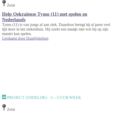
Zeist
Help Oekraïense Tymo (11) met spelen en
Nederlands
Tymo (11) is van jongs af aan ziek. Daardoor brengt hij al jaren veel
tijd door in het ziekenhuis. Hij zoekt een maatje met wie hij op zijn
manier kan spelen.
Geplaatst door
Handjehelpen
PROJECT (TIJDELIJK) · 2—3 UUR/WEEK
Zeist