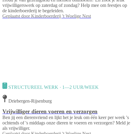
vrijwilligerswerk op zaterdag of zondag? Help mee om feestjes op
de kinderboerderij te begeleiden.
Geplaatst door
Kinderboerderij 't Woelige Nest
STRUCTUREEL WERK · 1—2 UUR/WEEK
Driebergen-Rijsenburg
Vrijwilliger dieren voeren en verzorgen
Ben jij een dierenvriend en lijkt het je leuk om één keer per week 's
ochtends of 's middags onze dieren te voeren en verzorgen? Meld je
als vrijwilliger.
Geplaatst door
Kinderboerderij 't Woelige Nest