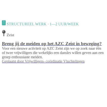
STRUCTUREEL WERK · 1—2 UUR/WEEK
Zeist
Breng jij de meiden op het AZC Zeist in beweging?
Voor een nieuwe activiteit op AZC Zeist zijn we op zoek naar één
of twee vrijwilligers die wekelijks een dansles willen geven aan een
groep enthousiaste meiden.
Geplaatst door
Vrijwilligers- coördinatie Vluchtelingen