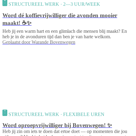
STRUCTUREEL WERK · 2—3 UUR/WEEK
Word dé koffievrijwilliger die avonden mooier
maakt! ☕✨
Heb jij een warm hart en een glimlach die mensen blij maakt? En
heb je in de avonduren tijd dan ben je van harte welkom.
Geplaatst door
Warande Bovenwegen
STRUCTUREEL WERK · FLEXIBELE UREN
Word oproepvrijwilliger bij Bovenwegen! ✨
Heb jij zin om iets te doen dat ertoe doet — op momenten die jou