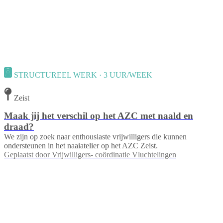
STRUCTUREEL WERK · 3 UUR/WEEK
Zeist
Maak jij het verschil op het AZC met naald en
draad?
We zijn op zoek naar enthousiaste vrijwilligers die kunnen
ondersteunen in het naaiatelier op het AZC Zeist.
Geplaatst door
Vrijwilligers- coördinatie Vluchtelingen