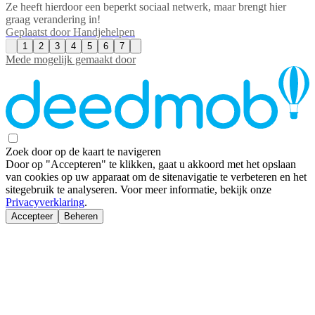
Ze heeft hierdoor een beperkt sociaal netwerk, maar brengt hier
graag verandering in!
Geplaatst door
Handjehelpen
1
2
3
4
5
6
7
Mede mogelijk gemaakt door
Zoek door op de kaart te navigeren
Door op "Accepteren" te klikken, gaat u akkoord met het opslaan
van cookies op uw apparaat om de sitenavigatie te verbeteren en het
sitegebruik te analyseren. Voor meer informatie, bekijk onze
Privacyverklaring
.
Accepteer
Beheren