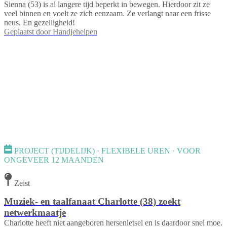
Sienna (53) is al langere tijd beperkt in bewegen. Hierdoor zit ze
veel binnen en voelt ze zich eenzaam. Ze verlangt naar een frisse
neus. En gezelligheid!
Geplaatst door
Handjehelpen
PROJECT (TIJDELIJK) · FLEXIBELE UREN · VOOR
ONGEVEER 12 MAANDEN
Zeist
Muziek- en taalfanaat Charlotte (38) zoekt
netwerkmaatje
Charlotte heeft niet aangeboren hersenletsel en is daardoor snel moe.