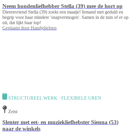
Neem hondenliefhebber Stella (39) mee de hort op
Dierenvriend Stella (39) zoekt een maatje! Iemand met geduld en
begrip voor haar mindere 'snapvermogen'. Samen in de tuin of er op
uit, dat lijkt haar top!
Geplaatst door
Handjehelpen
STRUCTUREEL WERK · FLEXIBELE UREN
Zeist
Slenter met eet- en muziekliefhebster Sienna (53)
naar de winkels