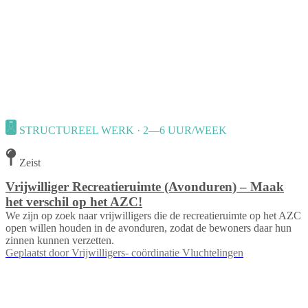
STRUCTUREEL WERK · 2—6 UUR/WEEK
Zeist
Vrijwilliger Recreatieruimte (Avonduren) – Maak
het verschil op het AZC!
We zijn op zoek naar vrijwilligers die de recreatieruimte op het AZC
open willen houden in de avonduren, zodat de bewoners daar hun
zinnen kunnen verzetten.
Geplaatst door
Vrijwilligers- coördinatie Vluchtelingen