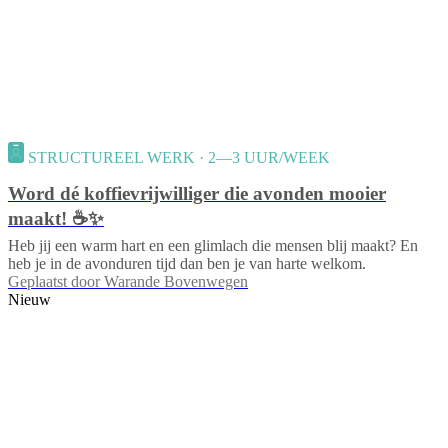
STRUCTUREEL WERK · 2—3 UUR/WEEK
Word dé koffievrijwilliger die avonden mooier
maakt! ☕✨
Heb jij een warm hart en een glimlach die mensen blij maakt? En
heb je in de avonduren tijd dan ben je van harte welkom.
Geplaatst door
Warande Bovenwegen
Nieuw