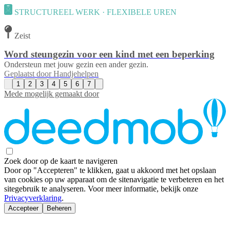
STRUCTUREEL WERK · FLEXIBELE UREN
Zeist
Word steungezin voor een kind met een beperking
Ondersteun met jouw gezin een ander gezin.
Geplaatst door
Handjehelpen
1
2
3
4
5
6
7
Mede mogelijk gemaakt door
Zoek door op de kaart te navigeren
Door op "Accepteren" te klikken, gaat u akkoord met het opslaan
van cookies op uw apparaat om de sitenavigatie te verbeteren en het
sitegebruik te analyseren. Voor meer informatie, bekijk onze
Privacyverklaring
.
Accepteer
Beheren