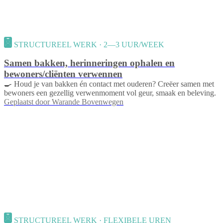
STRUCTUREEL WERK · 2—3 UUR/WEEK
Samen bakken, herinneringen ophalen en
bewoners/cliënten verwennen
🍳 Houd je van bakken én contact met ouderen? Creëer samen met
bewoners een gezellig verwenmoment vol geur, smaak en beleving.
Geplaatst door
Warande Bovenwegen
STRUCTUREEL WERK · FLEXIBELE UREN