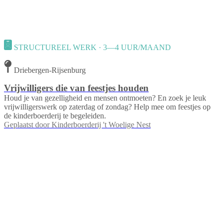
STRUCTUREEL WERK · 3—4 UUR/MAAND
Driebergen-Rijsenburg
Vrijwilligers die van feestjes houden
Houd je van gezelligheid en mensen ontmoeten? En zoek je leuk
vrijwilligerswerk op zaterdag of zondag? Help mee om feestjes op
de kinderboerderij te begeleiden.
Geplaatst door
Kinderboerderij 't Woelige Nest