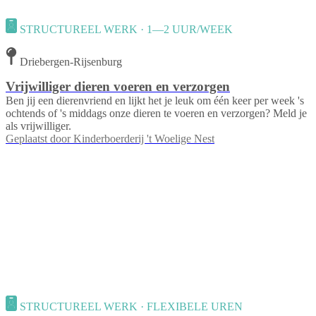
STRUCTUREEL WERK · 1—2 UUR/WEEK
Driebergen-Rijsenburg
Vrijwilliger dieren voeren en verzorgen
Ben jij een dierenvriend en lijkt het je leuk om één keer per week 's
ochtends of 's middags onze dieren te voeren en verzorgen? Meld je
als vrijwilliger.
Geplaatst door
Kinderboerderij 't Woelige Nest
STRUCTUREEL WERK · FLEXIBELE UREN