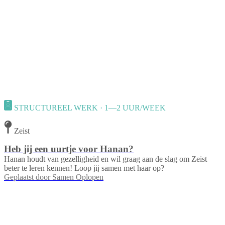
STRUCTUREEL WERK · 1—2 UUR/WEEK
Zeist
Heb jij een uurtje voor Hanan?
Hanan houdt van gezelligheid en wil graag aan de slag om Zeist
beter te leren kennen! Loop jij samen met haar op?
Geplaatst door
Samen Oplopen