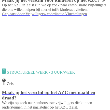
Maak jij het verschil voor kinderen op het AZC? 🎈
Op het AZC in Zeist zijn we op zoek naar enthousiaste vrijwilligers
die ons willen helpen bij allerlei toffe kinderactiviteiten.
Geplaatst door
Vrijwilligers- coördinatie Vluchtelingen
STRUCTUREEL WERK · 3 UUR/WEEK
Zeist
Maak jij het verschil op het AZC met naald en
draad?
We zijn op zoek naar enthousiaste vrijwilligers die kunnen
ondersteunen in het naaiatelier op het AZC Zeist.