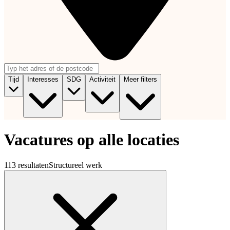
Tijd
Interesses
SDG
Activiteit
Meer filters
Vacatures op alle locaties
113 resultaten
Structureel werk