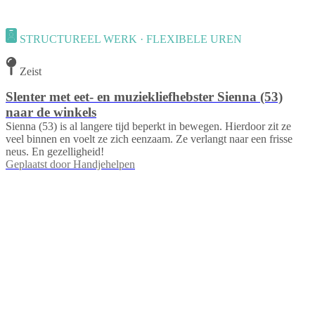
STRUCTUREEL WERK · FLEXIBELE UREN
Zeist
Slenter met eet- en muziekliefhebster Sienna (53)
naar de winkels
Sienna (53) is al langere tijd beperkt in bewegen. Hierdoor zit ze
veel binnen en voelt ze zich eenzaam. Ze verlangt naar een frisse
neus. En gezelligheid!
Geplaatst door
Handjehelpen