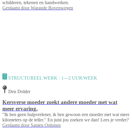
schilderen, tekenen en handwerken.
Geplaatst door
Warande Bovenwegen
STRUCTUREEL WERK · 1—2 UUR/WEEK
Den Dolder
Kersverse moeder zoekt andere moeder met wat
meer ervaring.
"Ik ben geen hulpverlener, ik ben gewoon een moeder met wat meer
kilometers op de teller." En juist jou zoeken we dan! Lees je verder?
Geplaatst door
Samen Oplopen