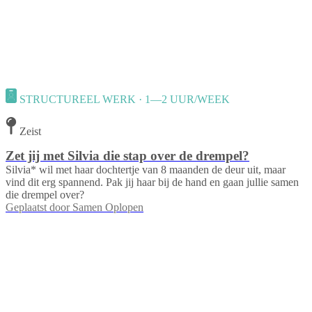
STRUCTUREEL WERK · 1—2 UUR/WEEK
Zeist
Zet jij met Silvia die stap over de drempel?
Silvia* wil met haar dochtertje van 8 maanden de deur uit, maar
vind dit erg spannend. Pak jij haar bij de hand en gaan jullie samen
die drempel over?
Geplaatst door
Samen Oplopen