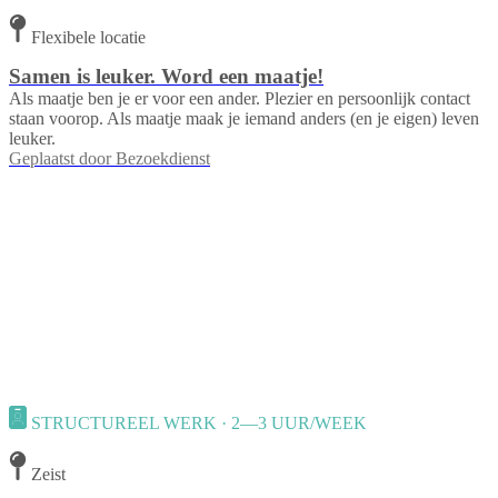
Flexibele locatie
Samen is leuker. Word een maatje!
Als maatje ben je er voor een ander. Plezier en persoonlijk contact
staan voorop. Als maatje maak je iemand anders (en je eigen) leven
leuker.
Geplaatst door
Bezoekdienst
STRUCTUREEL WERK · 2—3 UUR/WEEK
Zeist