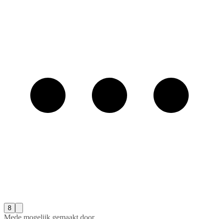
8
Mede mogelijk gemaakt door