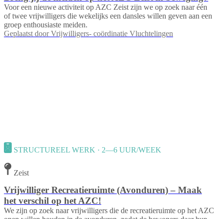
Voor een nieuwe activiteit op AZC Zeist zijn we op zoek naar één
of twee vrijwilligers die wekelijks een dansles willen geven aan een
groep enthousiaste meiden.
Geplaatst door
Vrijwilligers- coördinatie Vluchtelingen
STRUCTUREEL WERK · 2—6 UUR/WEEK
Zeist
Vrijwilliger Recreatieruimte (Avonduren) – Maak
het verschil op het AZC!
We zijn op zoek naar vrijwilligers die de recreatieruimte op het AZC