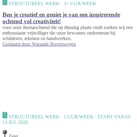
STRUCTUREEL WERK · 3+ UUR/WEEK
Ben je creatief en geniet je van een inspirerende
ochtend vol creativiteit!
voor onze themaochtend die op dinsdag plaats vindt zoeken wij een
enthousiaste vrijwilliger die onze bewoners ondersteunt bij
schilderen, tekenen en handwerken.
Geplaatst door
Warande Bovenwegen
STRUCTUREEL WERK · 2 UUR/WEEK · START VANAF
13 JUL 2026
Zeist