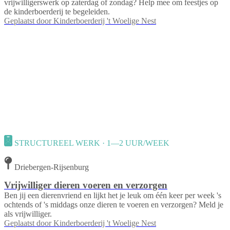
vrijwilligerswerk op zaterdag of zondag? Help mee om feestjes op
de kinderboerderij te begeleiden.
Geplaatst door
Kinderboerderij 't Woelige Nest
STRUCTUREEL WERK · 1—2 UUR/WEEK
Driebergen-Rijsenburg
Vrijwilliger dieren voeren en verzorgen
Ben jij een dierenvriend en lijkt het je leuk om één keer per week 's
ochtends of 's middags onze dieren te voeren en verzorgen? Meld je
als vrijwilliger.
Geplaatst door
Kinderboerderij 't Woelige Nest