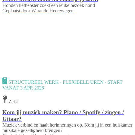
Honden liefhebster zoekt een leuke bezoek hond
Geplaatst door
Warande Heerewegen
STRUCTUREEL WERK · FLEXIBELE UREN · START
VANAF 3 APR 2026
Zeist
Kom jij muziek maken? Piano / Spotify / zingen /
Gitaar?
Muziek verbind en haalt herinneringen op. Kom jij in een huiskamer
muzikale gezelligheid brengen?