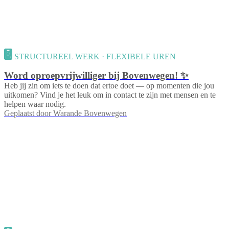
STRUCTUREEL WERK · FLEXIBELE UREN
Word oproepvrijwilliger bij Bovenwegen! ✨
Heb jij zin om iets te doen dat ertoe doet — op momenten die jou
uitkomen? Vind je het leuk om in contact te zijn met mensen en te
helpen waar nodig.
Geplaatst door
Warande Bovenwegen