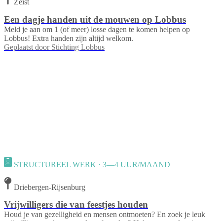
Zeist
Een dagje handen uit de mouwen op Lobbus
Meld je aan om 1 (of meer) losse dagen te komen helpen op
Lobbus! Extra handen zijn altijd welkom.
Geplaatst door
Stichting Lobbus
STRUCTUREEL WERK · 3—4 UUR/MAAND
Driebergen-Rijsenburg
Vrijwilligers die van feestjes houden
Houd je van gezelligheid en mensen ontmoeten? En zoek je leuk