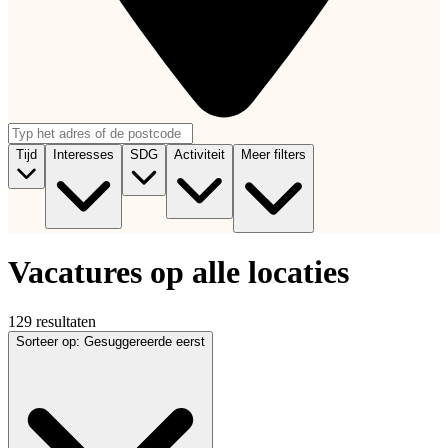
Tijd
Interesses
SDG
Activiteit
Meer filters
Vacatures op alle locaties
129 resultaten
Sorteer op
:
Gesuggereerde eerst