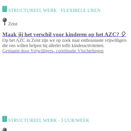
STRUCTUREEL WERK · FLEXIBELE UREN
Zeist
Maak jij het verschil voor kinderen op het AZC? 🎈
Op het AZC in Zeist zijn we op zoek naar enthousiaste vrijwilligers
die ons willen helpen bij allerlei toffe kinderactiviteiten.
Geplaatst door
Vrijwilligers- coördinatie Vluchtelingen
STRUCTUREEL WERK · 3 UUR/WEEK