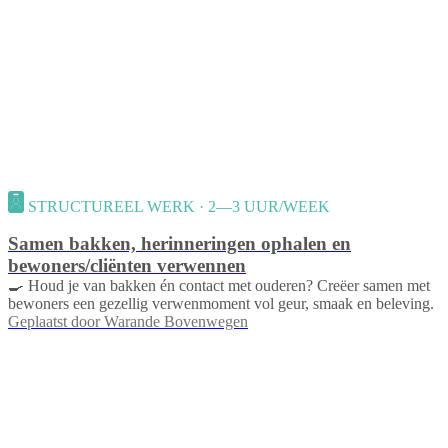
STRUCTUREEL WERK · 2—3 UUR/WEEK
Samen bakken, herinneringen ophalen en
bewoners/cliënten verwennen
🍳 Houd je van bakken én contact met ouderen? Creëer samen met
bewoners een gezellig verwenmoment vol geur, smaak en beleving.
Geplaatst door
Warande Bovenwegen