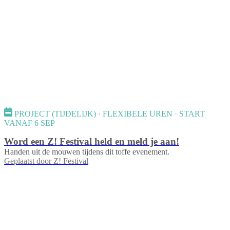
PROJECT (TIJDELIJK) · FLEXIBELE UREN · START
VANAF 6 SEP
Word een Z! Festival held en meld je aan!
Handen uit de mouwen tijdens dit toffe evenement.
Geplaatst door
Z! Festival