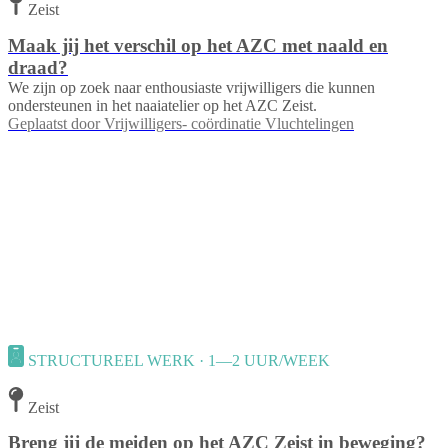
Zeist
Maak jij het verschil op het AZC met naald en
draad?
We zijn op zoek naar enthousiaste vrijwilligers die kunnen
ondersteunen in het naaiatelier op het AZC Zeist.
Geplaatst door
Vrijwilligers- coördinatie Vluchtelingen
STRUCTUREEL WERK · 1—2 UUR/WEEK
Zeist
Breng jij de meiden op het AZC Zeist in beweging?