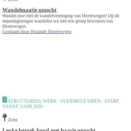
Wandelmaatje gezocht
Wandel mee met de wandelvereniging van Heerewegen! Op de
maandagmorgen wandelen we met een groep bewoners van
Heerewegen.
Geplaatst door
Warande Heerewegen
STRUCTUREEL WERK · FLEXIBELE UREN · START
VANAF 3 APR 2026
Zeist
Leuke bezoek hond met baasje gezocht