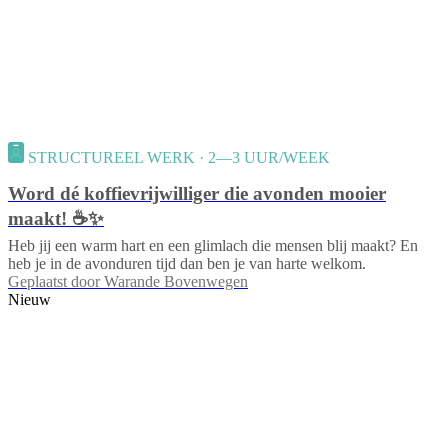
STRUCTUREEL WERK · 2—3 UUR/WEEK
Word dé koffievrijwilliger die avonden mooier
maakt! ☕✨
Heb jij een warm hart en een glimlach die mensen blij maakt? En
heb je in de avonduren tijd dan ben je van harte welkom.
Geplaatst door
Warande Bovenwegen
Nieuw