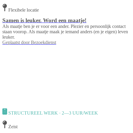
Flexibele locatie
Samen is leuker. Word een maatje!
Als maatje ben je er voor een ander. Plezier en persoonlijk contact
staan voorop. Als maatje maak je iemand anders (en je eigen) leven
leuker.
Geplaatst door
Bezoekdienst
STRUCTUREEL WERK · 2—3 UUR/WEEK
Zeist