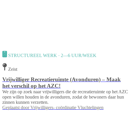
STRUCTUREEL WERK · 2—6 UUR/WEEK
Zeist
Vrijwilliger Recreatieruimte (Avonduren) – Maak
het verschil op het AZC!
We zijn op zoek naar vrijwilligers die de recreatieruimte op het AZC
open willen houden in de avonduren, zodat de bewoners daar hun
zinnen kunnen verzetten.
Geplaatst door
Vrijwilligers- coördinatie Vluchtelingen