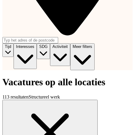
Tijd
Interesses
SDG
Activiteit
Meer filters
Vacatures op alle locaties
113 resultaten
Structureel werk