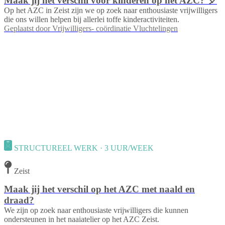
Maak jij het verschil voor kinderen op het AZC? 🎈
Op het AZC in Zeist zijn we op zoek naar enthousiaste vrijwilligers
die ons willen helpen bij allerlei toffe kinderactiviteiten.
Geplaatst door
Vrijwilligers- coördinatie Vluchtelingen
STRUCTUREEL WERK · 3 UUR/WEEK
Zeist
Maak jij het verschil op het AZC met naald en
draad?
We zijn op zoek naar enthousiaste vrijwilligers die kunnen
ondersteunen in het naaiatelier op het AZC Zeist.