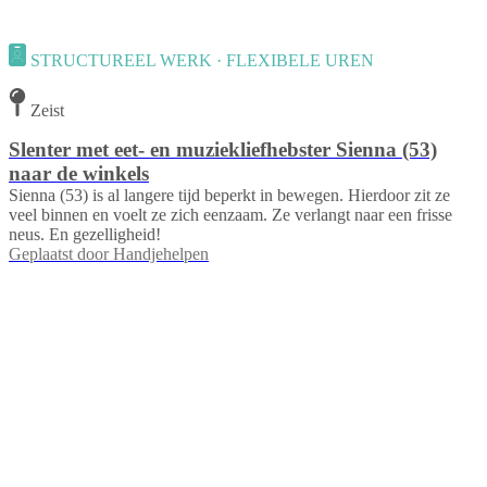
STRUCTUREEL WERK · FLEXIBELE UREN
Zeist
Slenter met eet- en muziekliefhebster Sienna (53)
naar de winkels
Sienna (53) is al langere tijd beperkt in bewegen. Hierdoor zit ze
veel binnen en voelt ze zich eenzaam. Ze verlangt naar een frisse
neus. En gezelligheid!
Geplaatst door
Handjehelpen