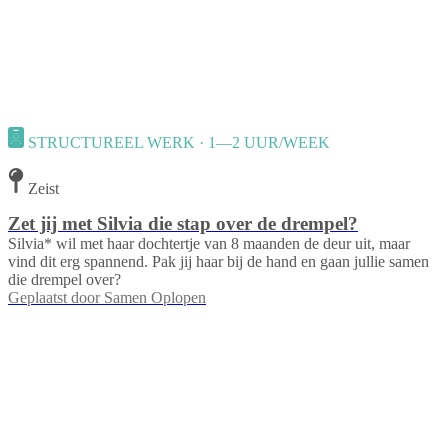
STRUCTUREEL WERK · 1—2 UUR/WEEK
Zeist
Zet jij met Silvia die stap over de drempel?
Silvia* wil met haar dochtertje van 8 maanden de deur uit, maar
vind dit erg spannend. Pak jij haar bij de hand en gaan jullie samen
die drempel over?
Geplaatst door
Samen Oplopen