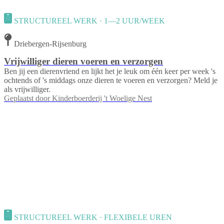
STRUCTUREEL WERK · 1—2 UUR/WEEK
Driebergen-Rijsenburg
Vrijwilliger dieren voeren en verzorgen
Ben jij een dierenvriend en lijkt het je leuk om één keer per week 's
ochtends of 's middags onze dieren te voeren en verzorgen? Meld je
als vrijwilliger.
Geplaatst door
Kinderboerderij 't Woelige Nest
STRUCTUREEL WERK · FLEXIBELE UREN