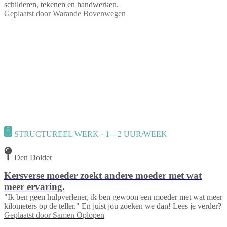
schilderen, tekenen en handwerken.
Geplaatst door
Warande Bovenwegen
STRUCTUREEL WERK · 1—2 UUR/WEEK
Den Dolder
Kersverse moeder zoekt andere moeder met wat
meer ervaring.
"Ik ben geen hulpverlener, ik ben gewoon een moeder met wat meer
kilometers op de teller." En juist jou zoeken we dan! Lees je verder?
Geplaatst door
Samen Oplopen