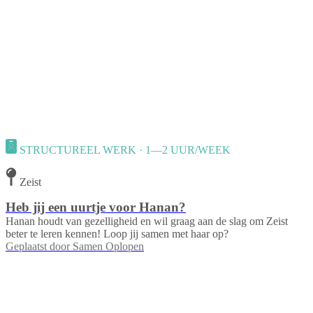
STRUCTUREEL WERK · 1—2 UUR/WEEK
Zeist
Heb jij een uurtje voor Hanan?
Hanan houdt van gezelligheid en wil graag aan de slag om Zeist
beter te leren kennen! Loop jij samen met haar op?
Geplaatst door
Samen Oplopen