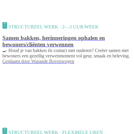
STRUCTUREEL WERK · 2—3 UUR/WEEK
Samen bakken, herinneringen ophalen en
bewoners/cliënten verwennen
🍳 Houd je van bakken én contact met ouderen? Creëer samen met
bewoners een gezellig verwenmoment vol geur, smaak en beleving.
Geplaatst door
Warande Bovenwegen
STRUCTUREEL WERK · FLEXIBELE UREN