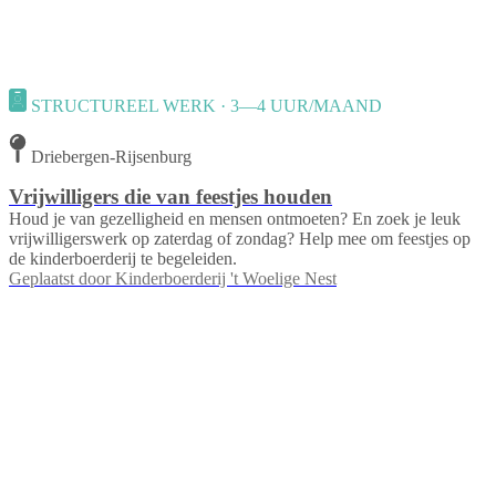
STRUCTUREEL WERK · 3—4 UUR/MAAND
Driebergen-Rijsenburg
Vrijwilligers die van feestjes houden
Houd je van gezelligheid en mensen ontmoeten? En zoek je leuk
vrijwilligerswerk op zaterdag of zondag? Help mee om feestjes op
de kinderboerderij te begeleiden.
Geplaatst door
Kinderboerderij 't Woelige Nest