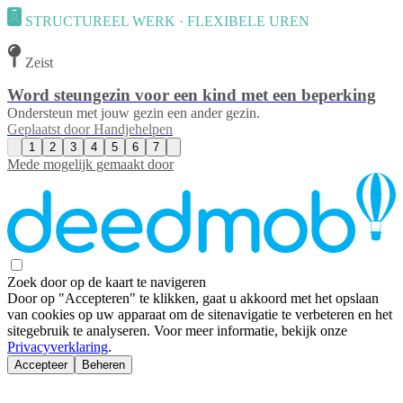
STRUCTUREEL WERK · FLEXIBELE UREN
Zeist
Word steungezin voor een kind met een beperking
Ondersteun met jouw gezin een ander gezin.
Geplaatst door
Handjehelpen
1
2
3
4
5
6
7
Mede mogelijk gemaakt door
Zoek door op de kaart te navigeren
Door op "Accepteren" te klikken, gaat u akkoord met het opslaan
van cookies op uw apparaat om de sitenavigatie te verbeteren en het
sitegebruik te analyseren. Voor meer informatie, bekijk onze
Privacyverklaring
.
Accepteer
Beheren