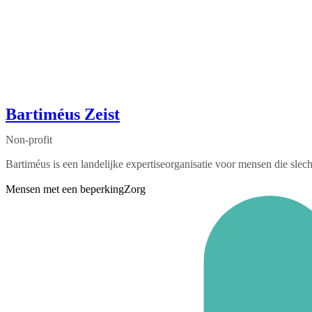
Bartiméus Zeist
Non-profit
Bartiméus is een landelijke expertiseorganisatie voor mensen die slec
Mensen met een beperking
Zorg