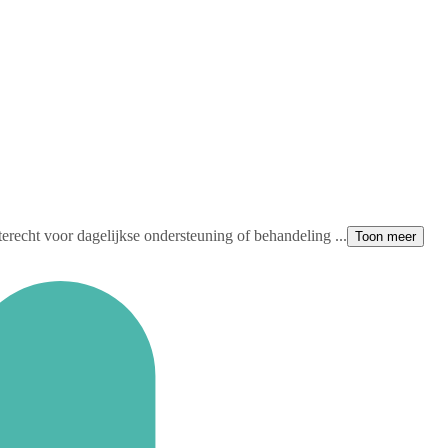
terecht voor dagelijkse ondersteuning of behandeling ...
Toon meer