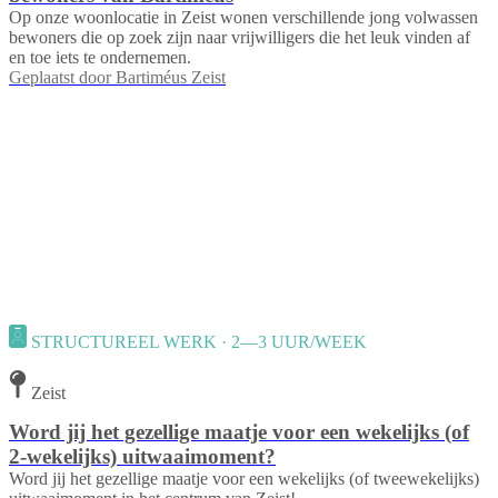
Op onze woonlocatie in Zeist wonen verschillende jong volwassen
bewoners die op zoek zijn naar vrijwilligers die het leuk vinden af
en toe iets te ondernemen.
Geplaatst door
Bartiméus Zeist
STRUCTUREEL WERK · 2—3 UUR/WEEK
Zeist
Word jij het gezellige maatje voor een wekelijks (of
2-wekelijks) uitwaaimoment?
Word jij het gezellige maatje voor een wekelijks (of tweewekelijks)