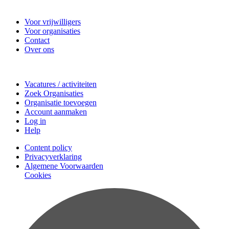
Vrijwilligerscentrale Zeist
Voor vrijwilligers
Voor organisaties
Contact
Over ons
Doe mee
Vacatures / activiteiten
Zoek Organisaties
Organisatie toevoegen
Account aanmaken
Log in
Help
Content policy
Privacyverklaring
Algemene Voorwaarden
Cookies