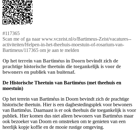
#117365
Scan me of ga naar www.vczeist.nl/o/Bartimeus-Zeist/vacatures--
activiteiten/Helpen-in-het-theehuis-moestuin-of-rosarium-van-
Bartimeus/117365 om je aan te melden
Op het terrein van Bartiméus in Doorn bevindt zich de
prachtige historische theetuin die toegankelijk is voor de
bewoners en publiek van buitenaf.
De Historische Theetuin van Bartiméus (met theehuis en
moestuin)
Op het terrein van Bartiméus in Doorn bevindt zich de prachtige
historische theetuin. Hier is een dagbestedingsplek voor bewoners
van Bartiméus. Daarnaast is er ook theehuis die toegankelijk is voor
publiek. Hier komen dus niet alleen bewoners van Bartiméus maar
ook bezoeker van Doorn en omstreken om te genieten van een
heerlijk kopje koffie en de mooie rustige omgeving.