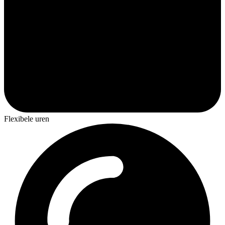
Flexibele uren