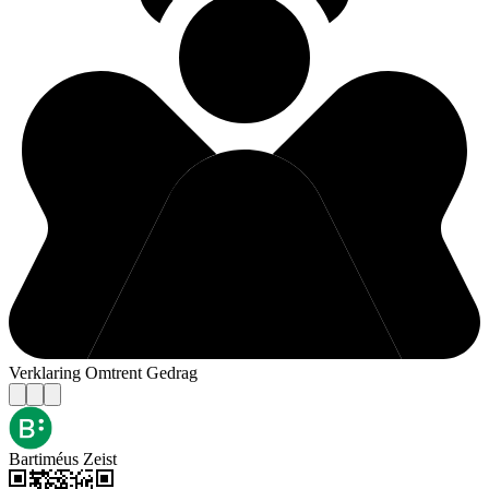
Verklaring Omtrent Gedrag
Bartiméus Zeist