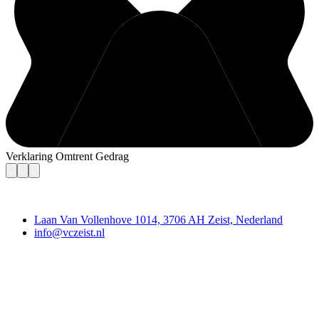
Verklaring Omtrent Gedrag
Contact
Laan Van Vollenhove 1014, 3706 AH Zeist, Nederland
info@vczeist.nl