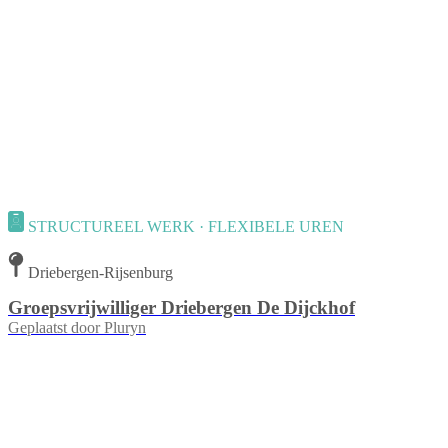
STRUCTUREEL WERK · FLEXIBELE UREN
Driebergen-Rijsenburg
Groepsvrijwilliger Driebergen De Dijckhof
Geplaatst door
Pluryn