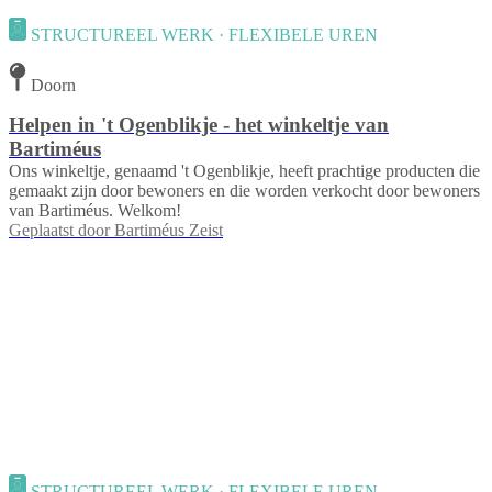
STRUCTUREEL WERK · FLEXIBELE UREN
Doorn
Helpen in 't Ogenblikje - het winkeltje van
Bartiméus
Ons winkeltje, genaamd 't Ogenblikje, heeft prachtige producten die
gemaakt zijn door bewoners en die worden verkocht door bewoners
van Bartiméus. Welkom!
Geplaatst door
Bartiméus Zeist
STRUCTUREEL WERK · FLEXIBELE UREN