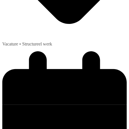
Vacature
• Structureel werk