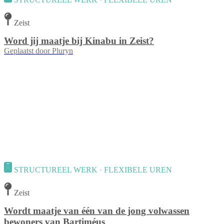
Zeist
Word jij maatje bij Kinabu in Zeist?
Geplaatst door
Pluryn
STRUCTUREEL WERK · FLEXIBELE UREN
Zeist
Wordt maatje van één van de jong volwassen
bewoners van Bartiméus