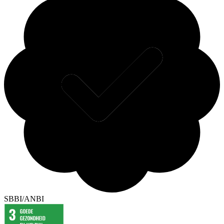
SBBI/ANBI