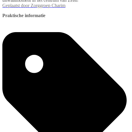
uitwaaimoment in het centrum van Zeist!
Geplaatst door
Zorggroep Charim
Praktische informatie