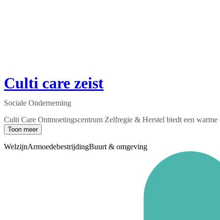
Culti care zeist
Sociale Onderneming
Culti Care Ontmoetingscentrum Zelfregie & Herstel biedt een warme en
Toon meer
Welzijn
Armoedebestrijding
Buurt & omgeving