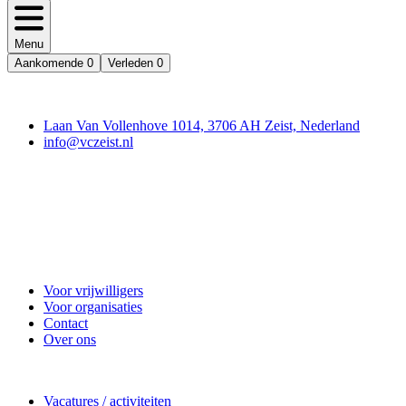
Menu
Aankomende
0
Verleden
0
Contact
Laan Van Vollenhove 1014, 3706 AH Zeist, Nederland
info@vczeist.nl
Vrijwilligerscentrale Zeist
Voor vrijwilligers
Voor organisaties
Contact
Over ons
Doe mee
Vacatures / activiteiten