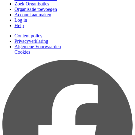
Zoek Organisaties
Organisatie toevoegen
Account aanmaken
Log in
Help
Content policy
Privacyverklaring
Algemene Voorwaarden
Cookies